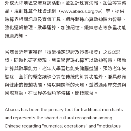
外或大陸地區交流互訪活動，並設計珠算海報、鉛筆等宣傳
品，規劃珠算全球資訊網（www.abacus.org.tw）等，提供
珠算界相關訊息及宣傳工具，期許將珠心算啟迪腦力智慧、
強化邏輯推理、數學運算、加強記憶、鍛鍊意志等多重功能
推廣周知。
省商會近年更獲得「技能檢定認證及證書核發」之ISO認
證，同時也研究發現，兒童學習珠心算可以啟迪智慧，帶動
計算與數學能力，老年人學習也能夠健腦益腦，預防老年失
智症。全新的概念讓珠心算在傳統的計算功能外，兼具教育
與健康的優越功能，得以開闢新的天地，並透過兩岸交流與
國際互動，在世界各個角落傳播，開枝散葉。
Abacus has been the primary tool for traditional merchants
and represents the shared cultural recognition among
Chinese regarding "numerical operations" and "meticulous