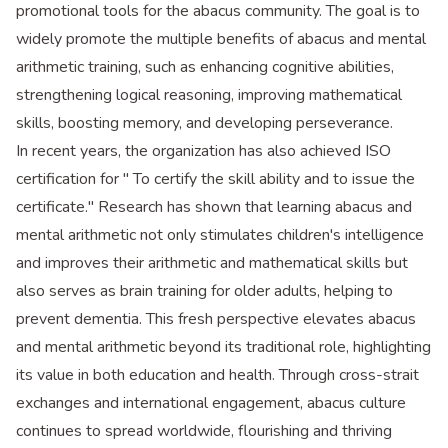
promotional tools for the abacus community. The goal is to
widely promote the multiple benefits of abacus and mental
arithmetic training, such as enhancing cognitive abilities,
strengthening logical reasoning, improving mathematical
skills, boosting memory, and developing perseverance.
In recent years, the organization has also achieved ISO
certification for " To certify the skill ability and to issue the
certificate." Research has shown that learning abacus and
mental arithmetic not only stimulates children's intelligence
and improves their arithmetic and mathematical skills but
also serves as brain training for older adults, helping to
prevent dementia. This fresh perspective elevates abacus
and mental arithmetic beyond its traditional role, highlighting
its value in both education and health. Through cross-strait
exchanges and international engagement, abacus culture
continues to spread worldwide, flourishing and thriving