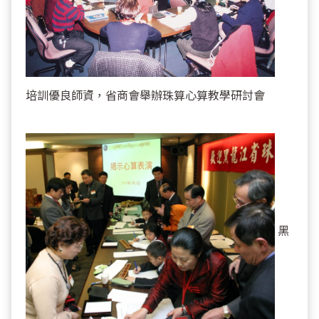
培訓優良師資，省商會舉辦珠算心算教學研討會
黑