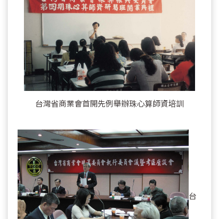
台灣省商業會首開先例舉辦珠心算師資培訓
台