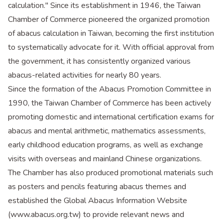
calculation." Since its establishment in 1946, the Taiwan
Chamber of Commerce pioneered the organized promotion
of abacus calculation in Taiwan, becoming the first institution
to systematically advocate for it. With official approval from
the government, it has consistently organized various
abacus-related activities for nearly 80 years.
Since the formation of the Abacus Promotion Committee in
1990, the Taiwan Chamber of Commerce has been actively
promoting domestic and international certification exams for
abacus and mental arithmetic, mathematics assessments,
early childhood education programs, as well as exchange
visits with overseas and mainland Chinese organizations.
The Chamber has also produced promotional materials such
as posters and pencils featuring abacus themes and
established the Global Abacus Information Website
(www.abacus.org.tw) to provide relevant news and