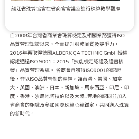
龍江省珠算協會在省商會會議室進行珠算教學觀摩
自2008年台灣省商業會珠算檢定及相關業務獲得ISO
品質管理認證以來，全面提升服務品質及競爭力，
2016年再取得德國ALBERK QA TECHNIC GmbH授權
認證通過ISO 9001：2015「技能檢定認證及證書核
發」品質管理系統。 省商會自獲得ISO9001的認證
後，皆以ISO品質管制的精神，讓台灣、美國、加拿
大、英國、澳洲、日本、新加坡、馬來西亞、印尼、印
度、香港、沙烏地阿拉伯以及大陸...等地的認同並加入
省商會的組織及參加國際珠算心算鑑定，共同邁入珠算
的新時代。