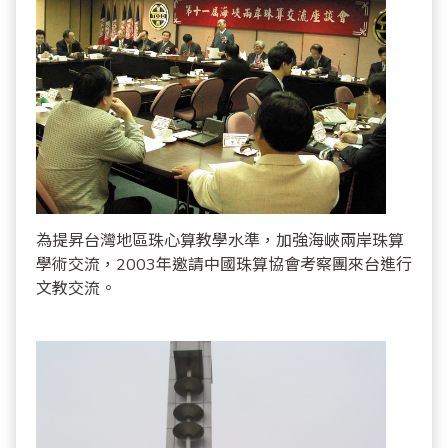
為提昇台灣地區珠心算教學水準，加強海峽兩岸珠算
學術交流，2003年邀請中國珠算協會考察團來台進行
文教交流。