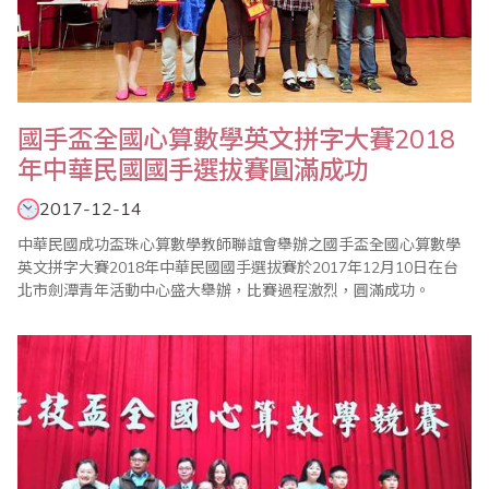
國手盃全國心算數學英文拼字大賽2018
年中華民國國手選拔賽圓滿成功
2017-12-14
中華民國成功盃珠心算數學教師聯誼會舉辦之國手盃全國心算數學
英文拼字大賽2018年中華民國國手選拔賽於2017年12月10日在台
北市劍潭青年活動中心盛大舉辦，比賽過程激烈，圓滿成功。