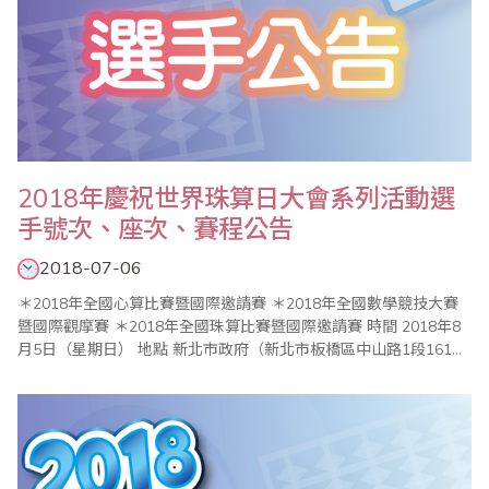
2018年慶祝世界珠算日大會系列活動選
手號次、座次、賽程公告
2018-07-06
＊2018年全國心算比賽暨國際邀請賽 ＊2018年全國數學競技大賽
暨國際觀摩賽 ＊2018年全國珠算比賽暨國際邀請賽 時間 2018年8
月5日（星期日） 地點 新北市政府（新北市板橋區中山路1段161號
02-29603456） 比賽會場：6樓603大禮堂 ..