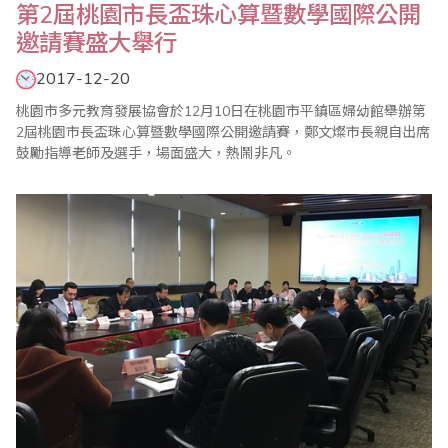
第2屆桃園市長盃珠心算暨數學國際公開
邀請賽盛大舉行
2017-12-20
桃園市多元教育發展協會於12月10日在桃園市平鎮區婦幼館舉辦第
2屆桃園市長盃珠心算暨數學國際公開邀請賽，鄭文燦市長親自出席
鼓勵指導老師及選手，場面盛大，熱鬧非凡。