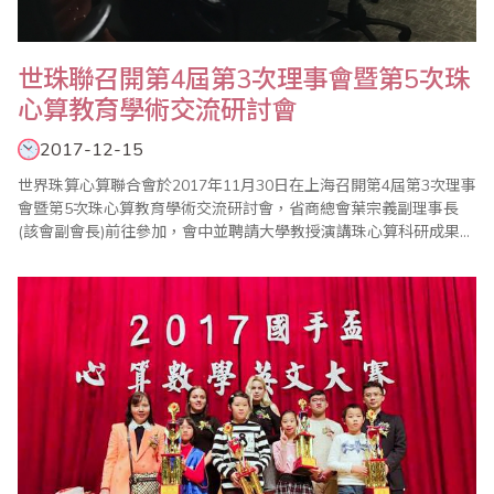
世珠聯召開第4屆第3次理事會暨第5次珠
心算教育學術交流研討會
2017-12-15
世界珠算心算聯合會於2017年11月30日在上海召開第4屆第3次理事
會暨第5次珠心算教育學術交流研討會，省商總會葉宗義副理事長
(該會副會長)前往參加，會中並聘請大學教授演講珠心算科研成果及
未來展望。