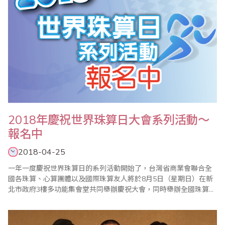
2018年慶祝世界珠算日大會系列活動～
報名中
2018-04-25
一年一度慶祝世界珠算日的系列活動開始了，台灣省商業會聯合全
國各珠算、心算團體以及國際珠算友人將於8月5日（星期日）在新
北市政府3樓多功能集會堂共同舉辦慶祝大會，同時舉辦全國珠算比
賽暨國際邀請賽、全國心算比賽暨國際邀請賽、全國數學競技大賽
暨國際觀摩賽等系列活動，歡迎踴躍報名參加。 ＊2018年全國珠算
比賽暨國際..