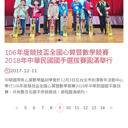
106年度競技盃全國心算暨數學競賽
2018年中華民國國手選拔賽圓滿舉行
2017-12-11
中華國際珠心算數學腦訓學會於12月3日在台北市劍潭青年活動中心
舉行106年度競技盃全國心算暨數學競賽2018年中華民國國手選拔
賽，共有數百名選手參與競技，過程圓滿順利。
5
6
7
8
9
10
11
12
13
14