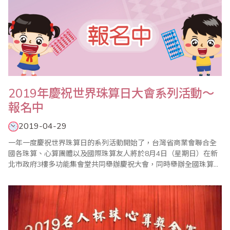
2019年慶祝世界珠算日大會系列活動～
報名中
2019-04-29
一年一度慶祝世界珠算日的系列活動開始了，台灣省商業會聯合全
國各珠算、心算團體以及國際珠算友人將於8月4日（星期日）在新
北市政府3樓多功能集會堂共同舉辦慶祝大會，同時舉辦全國珠算比
賽暨國際邀請賽、全國心算比賽暨國際邀請賽、全國數學競技大賽
暨國際觀摩賽等系列活動，歡迎踴躍報名參加。 ＊2019年全國珠算
比賽暨國際邀請賽 ＊2019年全國心算比賽暨國際邀請賽 ＊2019年
全國數學競技..