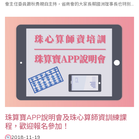
會主任委員蕭秋勇親自主持，省商會的大家長蔡國洲理事長也特別
撥冗出席，座談會邀請名譽主任委員、副主任委員、執行顧問、執
行委員及珠算心算聯合測試考區主任共同參與，討論2019年珠算推
廣計畫，並研討珠算未來發展方向。 蕭副理事長首先在致詞中表
示，珠算發展從過往的商業計算功..
珠算寶APP說明會及珠心算師資訓練課
程，歡迎報名參加！
2018-11-19