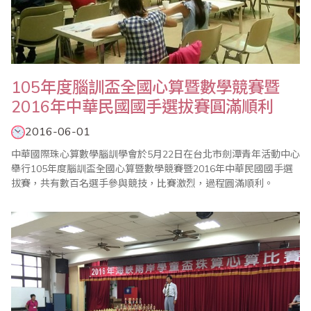
105年度腦訓盃全國心算暨數學競賽暨
2016年中華民國國手選拔賽圓滿順利
2016-06-01
中華國際珠心算數學腦訓學會於5月22日在台北市劍潭青年活動中心
舉行105年度腦訓盃全國心算暨數學競賽暨2016年中華民國國手選
拔賽，共有數百名選手參與競技，比賽激烈，過程圓滿順利。