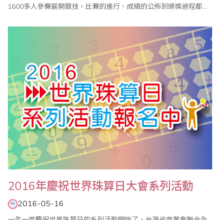
1600多人參賽展開競技，比賽的進行、成績的公佈到頒獎過程都很
順利，加上眾多老師的協助與配合，使得比賽圓滿成功。 主辦單位
國際珠算協議會台南分會表示，市長盃全國心算數學比賽，與其他
心算數學比賽最大不同是，參賽選手全部集中在大禮堂考試，因此
整個會場猶如大會考，光是工作老師就..
2016年慶祝世界珠算日大會系列活動
2016-05-16
一年一度慶祝世界珠算日的系列活動開始了，台灣省商業會聯合全