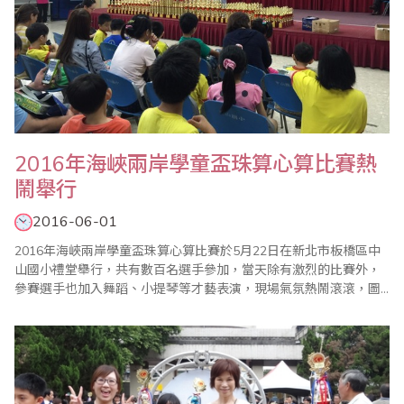
2016年海峽兩岸學童盃珠算心算比賽熱
鬧舉行
2016-06-01
2016年海峽兩岸學童盃珠算心算比賽於5月22日在新北市板橋區中
山國小禮堂舉行，共有數百名選手參加，當天除有激烈的比賽外，
參賽選手也加入舞蹈、小提琴等才藝表演，現場氣氛熱鬧滾滾，圖
為大會會長郭春生致詞一景。