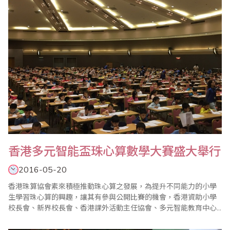
香港多元智能盃珠心算數學大賽盛大舉行
2016-05-20
香港珠算協會素來積極推動珠心算之發展，為提升不同能力的小學
生學習珠心算的興趣，讓其有參與公開比賽的機會，香港資助小學
校長會、新界校長會、香港課外活動主任協會、多元智能教育中心
於2016年5月1日舉辦了多元智能盃珠心算數學大賽。本次比賽反應
熱烈，參賽者超過二仟人，比賽圓滿結束。