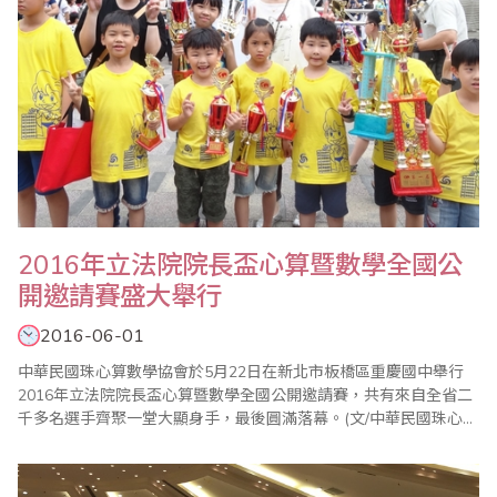
2016年立法院院長盃心算暨數學全國公
開邀請賽盛大舉行
2016-06-01
中華民國珠心算數學協會於5月22日在新北市板橋區重慶國中舉行
2016年立法院院長盃心算暨數學全國公開邀請賽，共有來自全省二
千多名選手齊聚一堂大顯身手，最後圓滿落幕。(文/中華民國珠心算
數學協會)