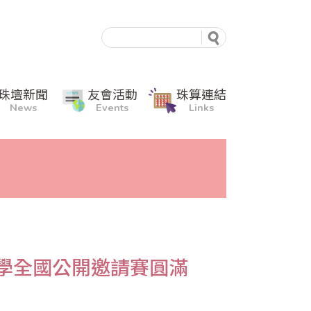
珠壇新聞
友會活動
珠算連結
News
Events
Links
數學全國公開邀請賽圓滿