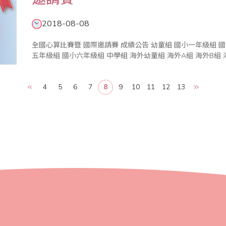
2018-08-08
全國心算比賽暨 國際邀請賽 成績公告 幼童組 國小一年級組 國小二年級組 國小三年級組 國小四年級組 國小
4
5
6
7
8
9
10
11
12
13