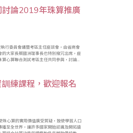
討論2019年珠算推廣
度執行委員會議暨考區主任座談會，由省商會
會的大家長蔡國洲理事長也特別撥冗出席，座
珠算心算聯合測試考區主任共同參與，討論
資訓練課程，歡迎報名
傳播至全世界，讓許多國家開始認識及開拓遠