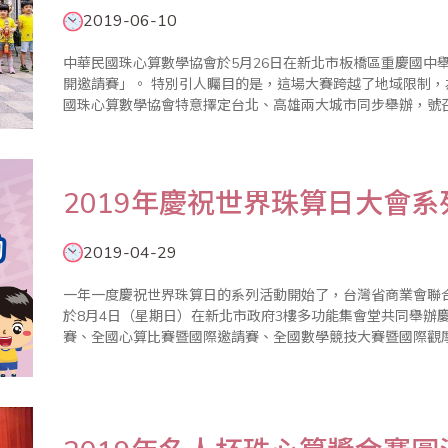
2019-06-10
中華民國珠心算數學協會於5月26日在新北市板橋區重慶國中舉
開邀請賽」。 特別引人矚目的是，這場大賽跨越了地域限制，為鼓勵更多學子精進技藝、磨練膽識，中華民
國珠心算數學協會特意擇定台北、高雄兩大城市同步舉辦，號
人馬來勢洶洶，高手雲集，聲勢浩大，可謂別開生面！ 世界各國不約而同均有實證研究指出，珠心算可有
效..
2019年慶祝世界珠算日大會
2019-04-29
一年一度慶祝世界珠算日的系列活動開始了，台灣省商業會聯
於8月4日（星期日）在新北市政府3樓多功能集會堂共同舉辦
賽、全國心算比賽暨國際邀請賽、全國數學競技大賽暨國際觀摩