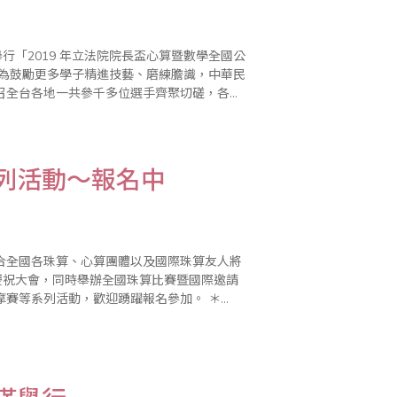
行「2019 年立法院院長盃心算暨數學全國公
召全台各地一共參千多位選手齊聚切磋，各路
系列活動～報名中
合全國各珠算、心算團體以及國際珠算友人將
慶祝大會，同時舉辦全國珠算比賽暨國際邀請
賽等系列活動，歡迎踴躍報名參加。 ＊
2019年全國珠算比賽暨國際邀請賽 ＊2019年全國心算比賽暨國際邀請賽 ＊2019年全國數學競技..