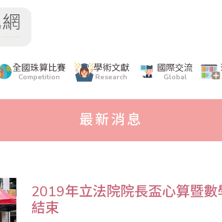
全國珠算比賽
學術文獻
國際交流
Competition
Research
Global
最新消息
2019年立法院院長盃心算暨
結束