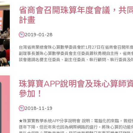
​省商會召開珠算年度會議，共同
計畫
2019-01-28
台灣省商業總會珠心算數學委員會於1月27日在省商會召開年
副理事長兼珠心算數學委員會主任委員蕭秋勇親自主持，省商
談會邀請名譽主任委員、副主任委員、執行顧問、執行委員及
2019年珠算推廣計畫，並研討珠算未來發展方向。 蕭副理事長首先在致詞中表示，珠算發展從過往的商業
計算功..
珠算寶APP說明會及珠心算師
參加！
2018-11-19
★珠算寶教學系統APP分享說明會 說明：電腦化的來臨，曾經使珠心算的實用價值廣受質疑，致使學習人口
逐年下降，但近年來也因為網際網路的盛行，將珠心算的功能