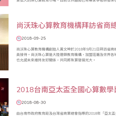
景弘大的珠心算教育市場。目前世界趨勢已有專家學者研發珠
模式，無論對老師、學生及整個大環境而言，這都是很好的發展。 當前教學型態已趨小班、混班且幼
老師的..
尚沃珠心算教育機構拜訪省商
2018-09-25
尚沃珠心算教育機構創始人黃文坤於2018年9月21日拜訪省
員接待。尚沃珠心算是大陸連鎖教育機構，加盟班遍及世界各地
也允諾未來維持友好關係，共同將珠算發揚光大。
2018台南亞太盃全國心算數
2018-08-30
由台南市政府教育局及台灣省商業總會指導的2018年「亞太盃