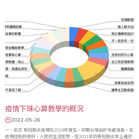
賽、全國數學競技大賽等系列活動，歡迎踴躍報名參加。 ＊2022年
全國珠算比賽 ＊2022年全國心算比賽 ＊2022年全國數學競技大賽
活動目的 ..
疫情下珠心算教學的概況
2022-05-26
一、前言 新冠肺炎疫情在2019年發生，初期台灣由於地處海島，在
疫情控制的很好，人民的生活如常，但2021年的新冠肺炎本土確診