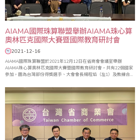
AIAMA國際珠算聯盟舉辦AIAMA珠心算
奧林匹克國際大賽暨國際教育研討會
2021-12-16
AIAMA國際珠算聯盟於2021年12月12日在省商會會議室舉辦
AIAMA珠心算奧林匹克國際大賽暨國際教育研討會，共有22個國家
參加，圖為台灣部份得獎選手、大會會長楊程焰（左1）及教練合影
留念。