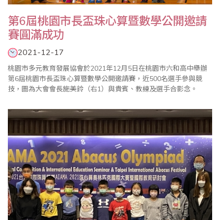
第6屆桃園市長盃珠心算暨數學公開邀請
賽圓滿成功
2021-12-17
桃園市多元教育發展協會於2021年12月5日在桃園市六和高中舉辦
第6屆桃園市長盃珠心算暨數學公開邀請賽，近500名選手參與競
技，圖為大會會長施美鈴（右1）與貴賓、教練及選手合影念。