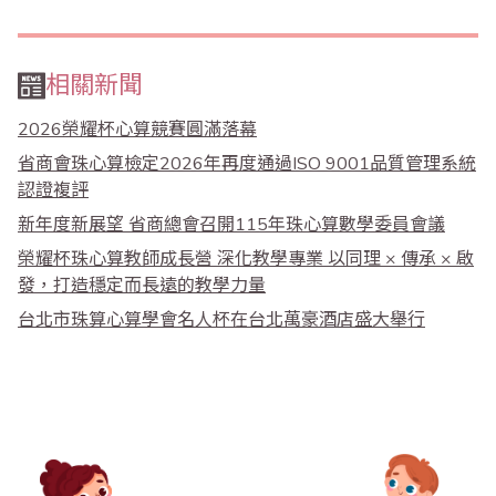
相關新聞
2026榮耀杯心算競賽圓滿落幕
省商會珠心算檢定2026年再度通過ISO 9001品質管理系統
認證複評
新年度新展望 省商總會召開115年珠心算數學委員會議
榮耀杯珠心算教師成長營 深化教學專業 以同理 × 傳承 × 啟
發，打造穩定而長遠的教學力量
台北市珠算心算學會名人杯在台北萬豪酒店盛大舉行