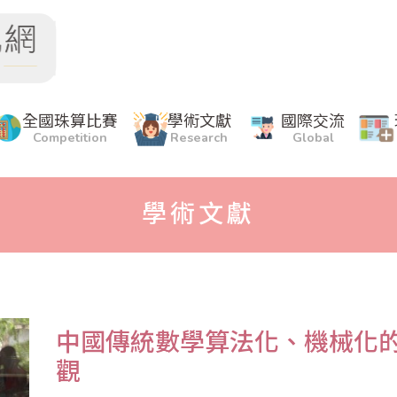
全國珠算比賽
學術文獻
國際交流
Competition
Research
Global
學術文獻
中國傳統數學算法化、機械化
觀