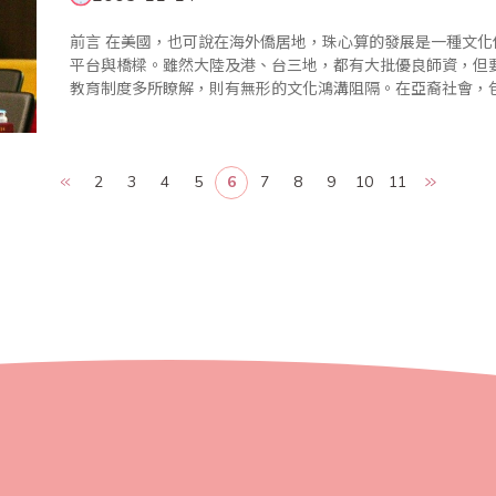
前言 在美國，也可說在海外僑居地，珠心算的發展是一種文化傳承。如要加以發揚傳播，則需要有跨文化的
平台與橋樑。雖然大陸及港、台三地，都有大批優良師資，但
教育制度多所瞭解，則有無形的文化鴻溝阻隔。在亞裔社會，
2
3
4
5
6
7
8
9
10
11