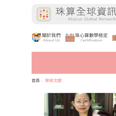
關於我們
珠心算數學檢定
About Us
Certification
首頁
學術文獻