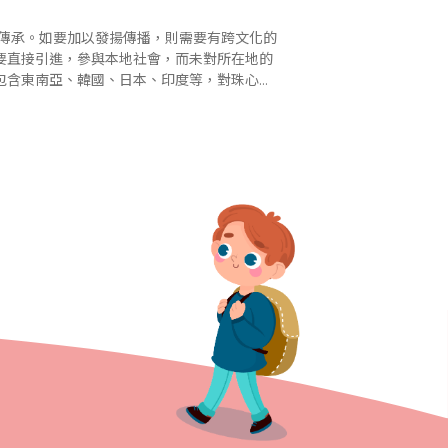
要直接引進，參與本地社會，而未對所在地的
包含東南亞、韓國、日本、印度等，對珠心算
的認同相對程度較高，這是文化差異使然。 推廣珠心算始於中文學校 個..