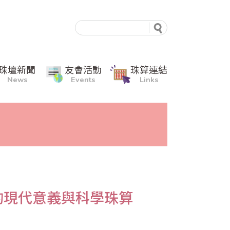
珠壇新聞
友會活動
珠算連結
News
Events
Links
的現代意義與科學珠算