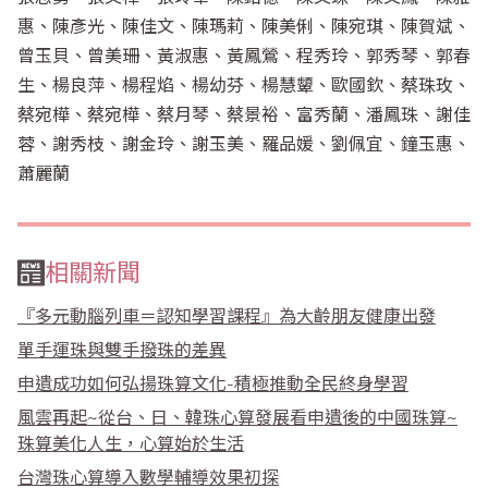
惠、陳彥光、陳佳文、陳瑪莉、陳美俐、陳宛琪、陳賀斌、
曾玉貝、曾美珊、黃淑惠、黃鳳鶯、程秀玲、郭秀琴、郭春
生、楊良萍、楊程焰、楊幼芬、楊慧顰、歐國欽、蔡珠玫、
蔡宛樺、蔡宛樺、蔡月琴、蔡景裕、富秀蘭、潘鳳珠、謝佳
蓉、謝秀枝、謝金玲、謝玉美、羅品媛、劉佩宜、鐘玉惠、
蕭麗蘭
相關新聞
『多元動腦列車＝認知學習課程』為大齡朋友健康出發
單手運珠與雙手撥珠的差異
申遺成功如何弘揚珠算文化-積極推動全民終身學習
風雲再起~從台、日、韓珠心算發展看申遺後的中國珠算~
珠算美化人生，心算始於生活
台灣珠心算導入數學輔導效果初探