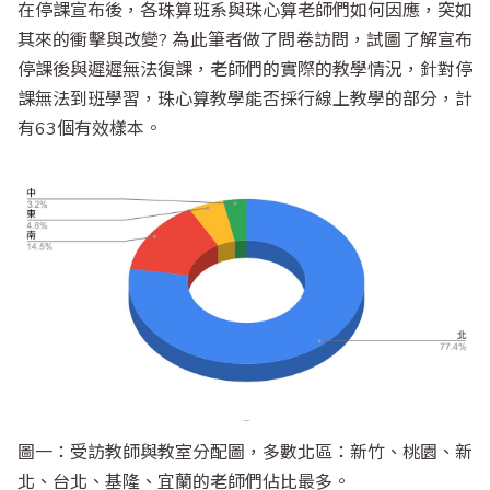
在停課宣布後，各珠算班系與珠心算老師們如何因應，突如
其來的衝擊與改變? 為此筆者做了問卷訪問，試圖了解宣布
停課後與遲遲無法復課，老師們的實際的教學情況，針對停
課無法到班學習，珠心算教學能否採行線上教學的部分，計
有63個有效樣本。
圖一：受訪教師與教室分配圖，多數北區：新竹、桃園、新
北、台北、基隆、宜蘭的老師們佔比最多。