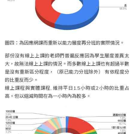
圖四：為因應網課而重新以能力層度再分班的實際情況。
部份沒有線上上課的老師們普遍反應因為學生層度差異太
大，故無法線上上課的情況。而多數線上上課也有超過半數
是沒有重新區分程度，（原已能力分班除外） 有依程度分
的比重反而少。
線上課程與實體課程, 維持平日1.5小時或2小時的比重占
高。但以縮減時間在為一小時內為較多。