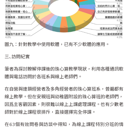
圖九：針對教學中使用軟體，已有不少軟體的應用。
三､訪問紀實
筆者為探討瞭解停課後的珠心算教學現狀，利用各種通訊軟
體與電話訪問於各班系與線上老師們。
在自營與連鎖經營者及多角經營者的珠心算班系，普遍都有
線上教學。但在安親班與幼稚園附設的珠心算班的老師們，
因爲主客觀因素，則很難以線上上課處理課程。也有少數老
師對於線上課程很排斥，直接選擇完全停課。
在63個有效問卷與訪談中得知，為線上課程特別分班的情