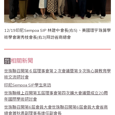
12/19印尼Sempoa SIP 林建中會長(右5)、美國環宇珠算學
術學會謝秀枝會長(右3)拜訪省商總會
相關新聞
世珠聯召開第６屆理事會第２次會議暨第９次珠心算教育學
術交流研討會
印尼Sempoa SIP學生來訪
世珠聯線上召開第五屆理事會第四次擴大會議暨成立20周
年國際學術研討會
世珠聯召開第6屆會員大會世珠聯召開第6屆會員大會省商
總會蕭秋勇副理事長連任副會長