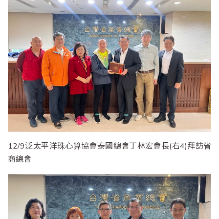
12/9泛太平洋珠心算協會泰國總會丁林宏會長(右4)拜訪省
商總會