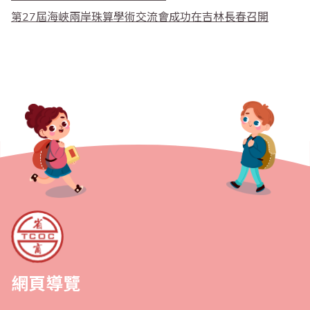
第27屆海峽兩岸珠算學術交流會成功在吉林長春召開
網頁導覽