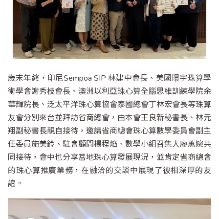
歲末年終，印尼Sempoa SIP 林建中會長、美國環宇珠算學
術學會謝秀枝會長、澳洲以利亞珠心算全腦思維訓練學院余
華輝院長、泛太平洋珠心算協會泰國總會丁林宏會長等珠算
友會分別來台並拜訪省商總會，由本會王良新秘書長、林元
翔副秘書長親自接待，邀請省商總會珠心算數學委員會副主
任委員施美鈴、駐會顧問楊程焰、數學小組召集人廖蕙婉共
同接待，會中也分享當地珠心算發展現況，並肯定省商總會
的珠心算推廣業務，在融洽的交談中展現了彼相深厚的友
誼。