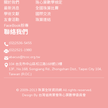
關於我們
珠心算數學檢定
最新消息
全國珠算比賽
學術文獻
國際交流
友會活動
珠算連結
FaceBook粉專
聯絡我們
(02)2536-5455
(02)2521-1980
abacus@tcoc.org.tw
104 台北市中山區松江路168號13樓
13F., No.168, Songjiang Rd., Zhongshan Dist., Taipei City 104,
Taiwan (R.O.C.)
© 2009–2013 珠算全球資訊網 All rights reserved.
Design By 台灣省商業會珠心算數學委員會