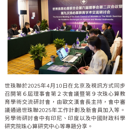
世珠聯於2025年4月10日在北京及視訊方式同步
召開第６屆理事會第２次會議暨第９次珠心算教
育學術交流研討會，由歐文漢會長主持，會中審
議通過世珠聯2025年工作計劃及新會員加入等。
另學術研討會中有印尼、印度以及中國財政科學
研究院珠心算研究中心等專題分享。