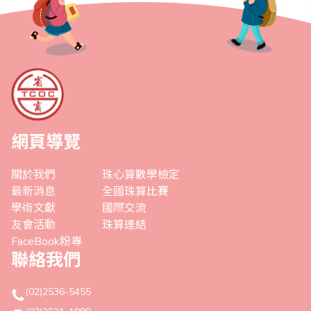
網頁導覽
關於我們
珠心算數學檢定
最新消息
全國珠算比賽
學術文獻
國際交流
友會活動
珠算連結
FaceBook粉專
聯絡我們
(02)2536-5455