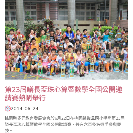
第23屆議長盃珠心算暨數學全國公開邀
請賽熱鬧舉行
2014-06-24
桃園縣多元教育發展協會於6月22日在桃園縣復旦國小舉辦第23屆
議長盃珠心算暨數學全國公開邀請賽，共有六百多名選手參與競
技。