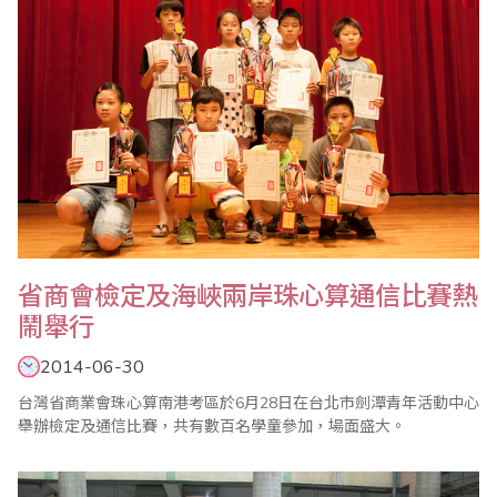
省商會檢定及海峽兩岸珠心算通信比賽熱
鬧舉行
2014-06-30
台灣省商業會珠心算南港考區於6月28日在台北市劍潭青年活動中心
舉辦檢定及通信比賽，共有數百名學童參加，場面盛大。