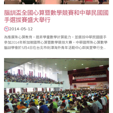
腦訓盃全國心算暨數學競賽和中華民國國
手選拔賽盛大舉行
2014-05-12
為推廣珠心算教育，提昇學童數學計算能力，並選拔中華民國國手
參加2014年新加坡國際心算暨數學競技大賽，中華國際珠心算數學
腦訓學會於5月4日在台北市劍潭海外青年活動中心群英堂舉行全國
心算暨數學競賽和國手選拔賽，來自全國各地的眾多選手參賽，場
面盛大，圓滿結束。