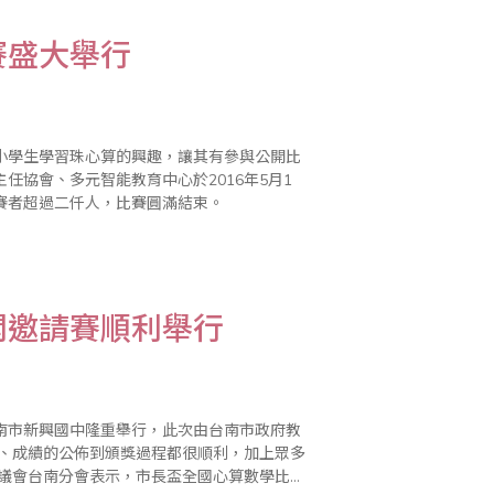
賽盛大舉行
小學生學習珠心算的興趣，讓其有參與公開比
協會、多元智能教育中心於2016年5月1
賽者超過二仟人，比賽圓滿結束。
開邀請賽順利舉行
台南市新興國中隆重舉行，此次由台南市政府教
行、成績的公佈到頒獎過程都很順利，加上眾多