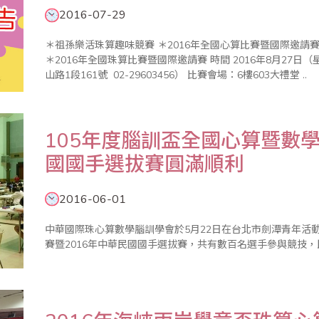
2016-07-29
＊祖孫樂活珠算趣味競賽 ＊2016年全國心算比賽暨國際邀請賽 ＊2016年全國數學競技大賽暨國際觀摩賽
＊2016年全國珠算比賽暨國際邀請賽 時間 2016年8月27日（星期六） 地點 新北市政府（新北市板橋區中
山路1段161號 02-29603456） 比賽會場：6樓603大禮堂 ..
105年度腦訓盃全國心算暨數學
國國手選拔賽圓滿順利
2016-06-01
中華國際珠心算數學腦訓學會於5月22日在台北市劍潭青年活動
賽暨2016年中華民國國手選拔賽，共有數百名選手參與競技