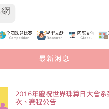
全國珠算比賽
學術文獻
國際交流
Competition
Research
Global
最新消息
2016年慶祝世界珠算日大會
次、賽程公告