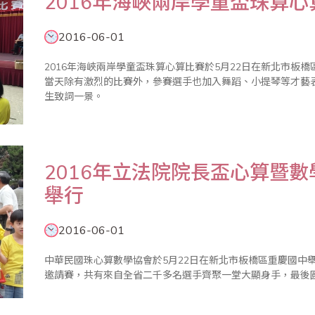
2016年海峽兩岸學童盃珠算
2016-06-01
2016年海峽兩岸學童盃珠算心算比賽於5月22日在新北市板
當天除有激烈的比賽外，參賽選手也加入舞蹈、小提琴等才藝
生致詞一景。
2016年立法院院長盃心算暨
舉行
2016-06-01
中華民國珠心算數學協會於5月22日在新北市板橋區重慶國中舉
邀請賽，共有來自全省二千多名選手齊聚一堂大顯身手，最後圓