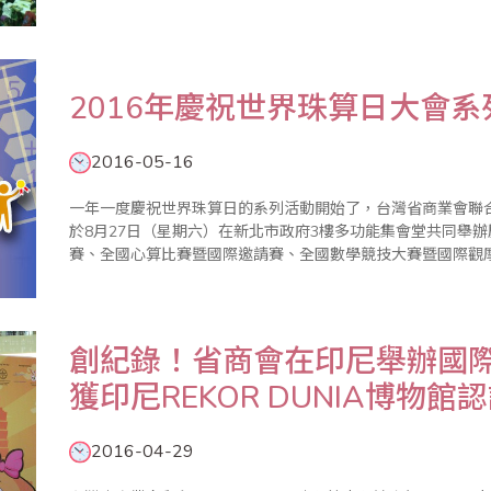
賽，與其他心算數學比賽最大不同是，參賽選手全部集中在大
作老師就..
2016年慶祝世界珠算日大會系
2016-05-16
一年一度慶祝世界珠算日的系列活動開始了，台灣省商業會聯
於8月27日（星期六）在新北市政府3樓多功能集會堂共同舉
賽、全國心算比賽暨國際邀請賽、全國數學競技大賽暨國際觀
迎踴躍報名參加。 ＊20..
創紀錄！省商會在印尼舉辦國際
獲印尼REKOR DUNIA博物館
2016-04-29