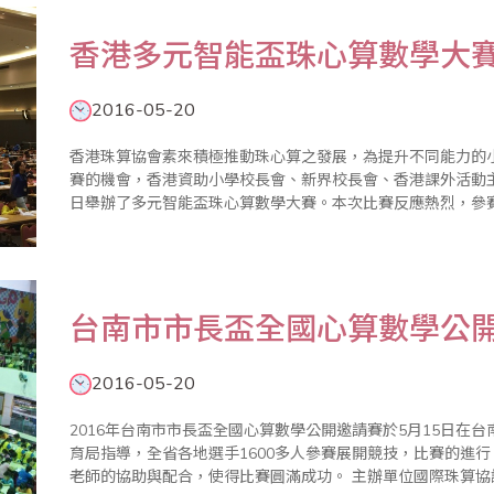
香港多元智能盃珠心算數學大
2016-05-20
香港珠算協會素來積極推動珠心算之發展，為提升不同能力的
賽的機會，香港資助小學校長會、新界校長會、香港課外活動主任
日舉辦了多元智能盃珠心算數學大賽。本次比賽反應熱烈，參
台南市市長盃全國心算數學公
2016-05-20
2016年台南市市長盃全國心算數學公開邀請賽於5月15日在
育局指導，全省各地選手1600多人參賽展開競技，比賽的進
老師的協助與配合，使得比賽圓滿成功。 主辦單位國際珠算協議會台南分會表示，市長盃全國心算數學比