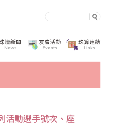
珠壇新聞
友會活動
珠算連結
News
Events
Links
系列活動選手號次、座