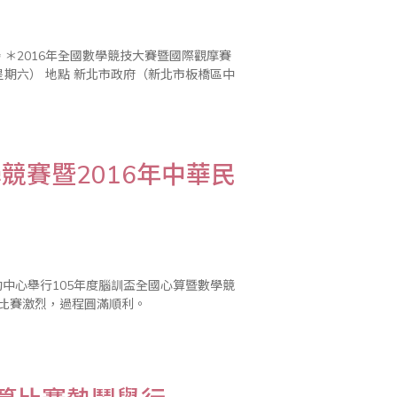
競賽暨2016年中華民
中心舉行105年度腦訓盃全國心算暨數學競
，比賽激烈，過程圓滿順利。