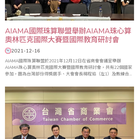
AIAMA國際珠算聯盟舉辦AIAMA珠心算
奧林匹克國際大賽暨國際教育研討會
2021-12-16
AIAMA國際珠算聯盟於2021年12月12日在省商會會議室舉辦
AIAMA珠心算奧林匹克國際大賽暨國際教育研討會，共有22個國家
參加，圖為台灣部份得獎選手、大會會長楊程焰（左1）及教練合影
留念。