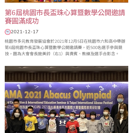
第6屆桃園市長盃珠心算暨數學公開邀請
賽圓滿成功
2021-12-17
桃園市多元教育發展協會於2021年12月5日在桃園市六和高中舉辦
第6屆桃園市長盃珠心算暨數學公開邀請賽，近500名選手參與競
技，圖為大會會長施美鈴（右1）與貴賓、教練及選手合影念。