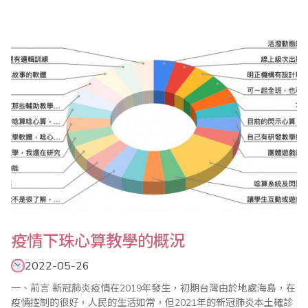
賽、全國數學競技大賽等系列活動，歡迎踴躍報名參加。 ＊2022年
全國珠算比賽 ＊2022年全國心算比賽 ＊2022年全國數學競技大賽
活動目的 ..
疫情下珠心算教學的概況
2022-05-26
一、前言 新冠肺炎疫情在2019年發生，初期台灣由於地處海島，在
疫情控制的很好，人民的生活如常，但2021年的新冠肺炎本土確診