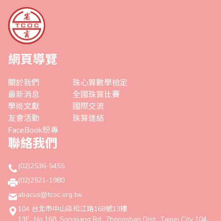
網頁導覽
關於我們
珠心算數學檢定
最新消息
全國珠算比賽
學術文獻
國際交流
友會活動
珠算連結
FaceBook粉專
聯絡我們
(02)2536-5455
(02)2521-1980
abacus@tcoc.org.tw
104 台北市中山區松江路168號13樓
13F., No.168, Songjiang Rd., Zhongshan Dist., Taipei City 104,