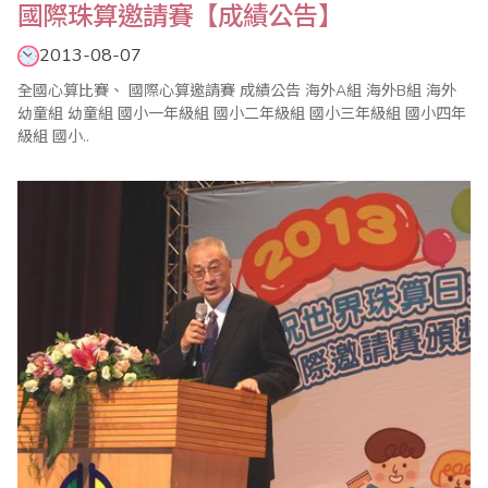
國際珠算邀請賽【成績公告】
2013-08-07
全國心算比賽、 國際心算邀請賽 成績公告 海外A組 海外B組 海外
幼童組 幼童組 國小一年級組 國小二年級組 國小三年級組 國小四年
級組 國小..