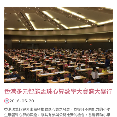
數學協會)
香港多元智能盃珠心算數學大賽盛大舉行
2016-05-20
香港珠算協會素來積極推動珠心算之發展，為提升不同能力的小學
生學習珠心算的興趣，讓其有參與公開比賽的機會，香港資助小學