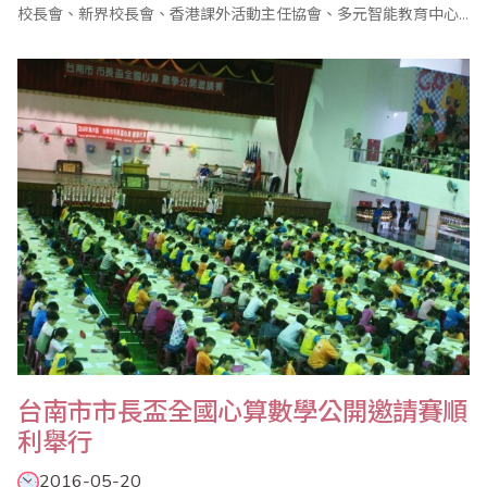
校長會、新界校長會、香港課外活動主任協會、多元智能教育中心
於2016年5月1日舉辦了多元智能盃珠心算數學大賽。本次比賽反應
熱烈，參賽者超過二仟人，比賽圓滿結束。
台南市市長盃全國心算數學公開邀請賽順
利舉行
2016-05-20