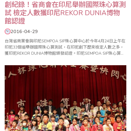
創紀錄！省商會在印尼舉辦國際珠心算測
試 檢定人數獲印尼REKOR DUNIA博物
館認證
2016-04-29
台灣省商業會與印尼SEMPOA SIP珠心算中心於今年4月24日上午在
印尼33個省舉辦國際珠心算測試，在印尼創下歷來檢定人數之多，
獲印尼REKOR DUNIA博物館頒發認證。印尼SEMPOA SIP珠心算中
心於去年4月首次參加台灣省商業會國際珠心算測試，在泗水、雅加
達舉辦的2場測試成效良好並獲得熱烈回響，因此今年特別擴大舉辦
珠心算測試，各地報名踴躍，SEMPOA SIP會長林建中特別邀請台
灣省商業..