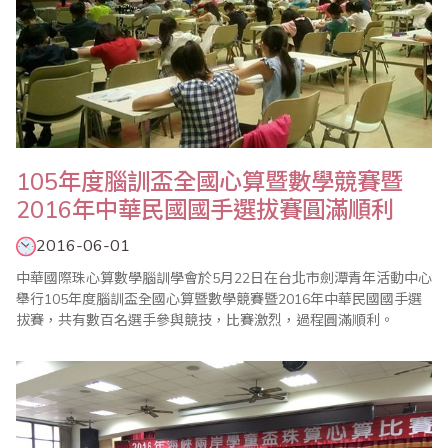
105年度腦訓盃全國心算暨數學競賽暨
2016年中華民國國手選拔賽圓滿順利
2016-06-01
中華國際珠心算數學腦訓學會於5月22日在台北市劍潭青年活動中心
舉行105年度腦訓盃全國心算暨數學競賽暨2016年中華民國國手選
拔賽，共有數百名選手參與競技，比賽激烈，過程圓滿順利。