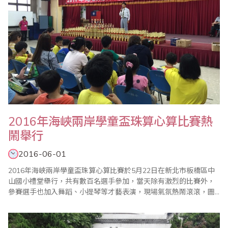
2016年海峽兩岸學童盃珠算心算比賽熱
鬧舉行
2016-06-01
2016年海峽兩岸學童盃珠算心算比賽於5月22日在新北市板橋區中
山國小禮堂舉行，共有數百名選手參加，當天除有激烈的比賽外，
參賽選手也加入舞蹈、小提琴等才藝表演，現場氣氛熱鬧滾滾，圖
為大會會長郭春生致詞一景。