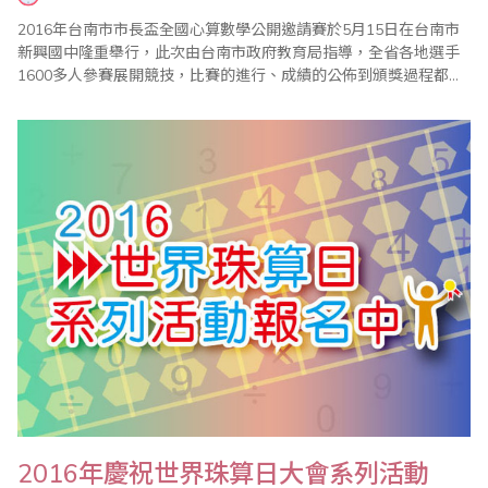
2016年台南市市長盃全國心算數學公開邀請賽於5月15日在台南市
新興國中隆重舉行，此次由台南市政府教育局指導，全省各地選手
1600多人參賽展開競技，比賽的進行、成績的公佈到頒獎過程都很
順利，加上眾多老師的協助與配合，使得比賽圓滿成功。 主辦單位
國際珠算協議會台南分會表示，市長盃全國心算數學比賽，與其他
心算數學比賽最大不同是，參賽選手全部集中在大禮堂考試，因此
整個會場猶如大會考，光是工作老師就..
2016年慶祝世界珠算日大會系列活動