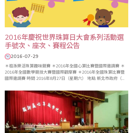
2016年慶祝世界珠算日大會系列活動選
手號次、座次、賽程公告
2016-07-29
＊祖孫樂活珠算趣味競賽 ＊2016年全國心算比賽暨國際邀請賽 ＊
2016年全國數學競技大賽暨國際觀摩賽 ＊2016年全國珠算比賽暨
國際邀請賽 時間 2016年8月27日（星期六） 地點 新北市政府（新
北市板橋區中山路1段161號 02-29603456） 比賽會場：6樓603大
禮堂 ..