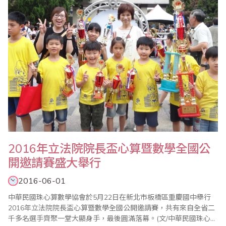
2016年立法院院長盃心算暨數學全國公
開邀請賽盛大舉行
2016-06-01
中華民國珠心算數學協會於5月22日在新北市板橋區重慶國中舉行
2016年立法院院長盃心算暨數學全國公開邀請賽，共有來自全省二
千多名選手齊聚一堂大顯身手，最後圓滿落幕。(文/中華民國珠心算