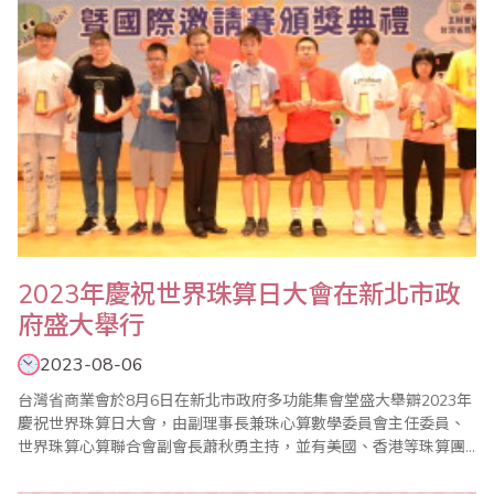
2023年慶祝世界珠算日大會在新北市政
府盛大舉行
2023-08-06
台灣省商業會於8月6日在新北市政府多功能集會堂盛大舉辧2023年
慶祝世界珠算日大會，由副理事長兼珠心算數學委員會主任委員、
世界珠算心算聯合會副會長蕭秋勇主持，並有美國、香港等珠算團
體組團來台參與盛會。 秋勇會長在致詞中指出每年的8月8日除了是
父親節也是世界珠算日，省商會除了舉辦慶祝大會外，也同步舉辦