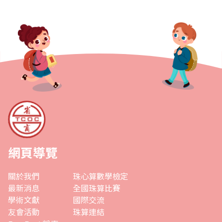
網頁導覽
關於我們
珠心算數學檢定
最新消息
全國珠算比賽
學術文獻
國際交流
友會活動
珠算連結