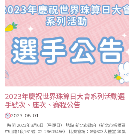
國際心算、數學、珠算比賽，海內外近千名選手齊聚一堂共同競
技。透過學習珠算，進而培養數感、提升思..
2023年慶祝世界珠算日大會系列活動選
手號次、座次、賽程公告
2023-08-01
時間 2023年8月6日（星期日） 地點 新北市政府（新北市板橋區
中山路1段161號 02-29603456） 比賽會場：6樓603大禮堂 頒獎