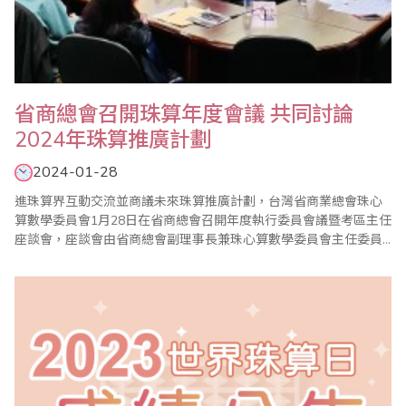
省商總會召開珠算年度會議 共同討論
2024年珠算推廣計劃
2024-01-28
進珠算界互動交流並商議未來珠算推廣計劃，台灣省商業總會珠心
算數學委員會1月28日在省商總會召開年度執行委員會議暨考區主任
座談會，座談會由省商總會副理事長兼珠心算數學委員會主任委員
蕭秋勇親自主持。 會議中報告了珠心算數學委員會112年度珠算推
廣工作外，也通過113年度各項重點工作，包括1年4次的珠心算檢
定（3/17、5/19、9/15、12/15）、2次的數學評鑑（1/21、
6/16）、2次海..