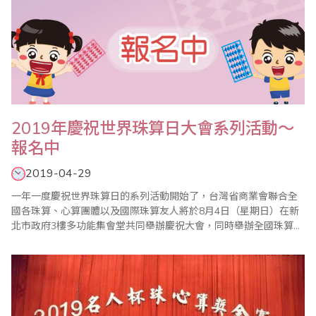
2019年慶祝世界珠算日大會系列活動～
報名中
2019-04-29
一年一度慶祝世界珠算日的系列活動開始了，台灣省商業會聯合全
國各珠算、心算團體以及國際珠算友人將於8月4日（星期日）在新
北市政府3樓多功能集會堂共同舉辦慶祝大會，同時舉辦全國珠算比
賽暨國際邀請賽、全國心算比賽暨國際邀請賽、全國數學競技大賽
暨國際觀摩賽等系列活動，歡迎踴躍報名參加。 ＊2019年全國珠算
比賽暨國際邀請賽 ＊2019年全國心算比賽暨國際邀請賽 ＊2019年
全國數學競技..