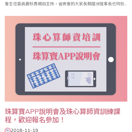
會主任委員蕭秋勇親自主持，省商會的大家長蔡國洲理事長也特別
撥冗出席，座談會邀請名譽主任委員、副主任委員、執行顧問、執
行委員及珠算心算聯合測試考區主任共同參與，討論2019年珠算推
廣計畫，並研討珠算未來發展方向。 蕭副理事長首先在致詞中表
示，珠算發展從過往的商業計算功..
珠算寶APP說明會及珠心算師資訓練課
程，歡迎報名參加！
2018-11-19