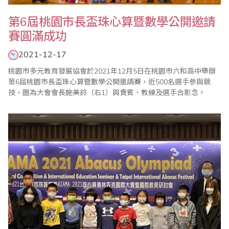
第6屆桃園市長盃珠心算暨數學公開邀請
賽圓滿成功
2021-12-17
桃園市多元教育發展協會於2021年12月5日在桃園市六和高中舉辦
第6屆桃園市長盃珠心算暨數學公開邀請賽，近500名選手參與競
技，圖為大會會長施美鈴（右1）與貴賓、教練及選手合影念。