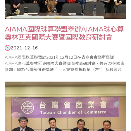
AIAMA國際珠算聯盟舉辦AIAMA珠心算
奧林匹克國際大賽暨國際教育研討會
2021-12-16
AIAMA國際珠算聯盟於2021年12月12日在省商會會議室舉辦
AIAMA珠心算奧林匹克國際大賽暨國際教育研討會，共有22個國家
參加，圖為台灣部份得獎選手、大會會長楊程焰（左1）及教練合影
留念。