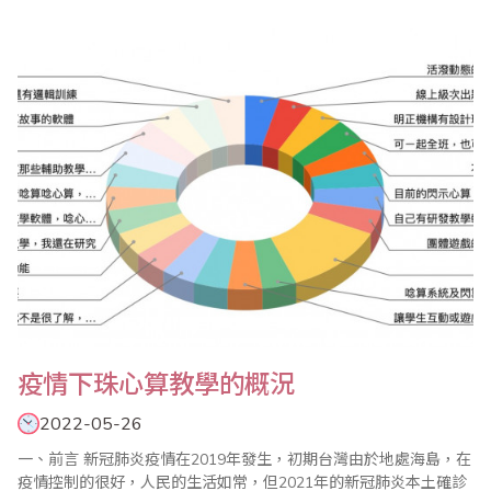
賽、全國數學競技大賽等系列活動，歡迎踴躍報名參加。 ＊2022年
全國珠算比賽 ＊2022年全國心算比賽 ＊2022年全國數學競技大賽
活動目的 ..
疫情下珠心算教學的概況
2022-05-26
一、前言 新冠肺炎疫情在2019年發生，初期台灣由於地處海島，在
疫情控制的很好，人民的生活如常，但2021年的新冠肺炎本土確診