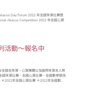
rum 2022 年全國珠算比賽暨
tional Abacus Competition 2022 年全國心算
系列活動～報名中
合全國各珠算、心算團體以及國際珠算友人將
辦全國珠算比賽、全國心算比賽、全國數學競技