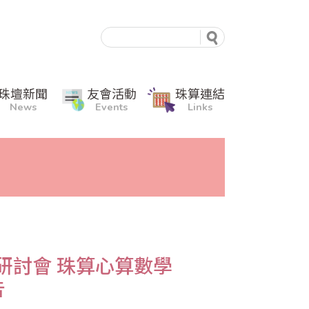
珠壇新聞
友會活動
珠算連結
News
Events
Links
研討會 珠算心算數學
告