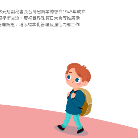
元翔副秘書長台灣省商業總會自1945年成立
際學術交流、慶祝世界珠算日大會等推廣活
質管理認證，增添標準化管理及強化內部工作架
0年度下半年第3次、第4次全國珠算心算聯合