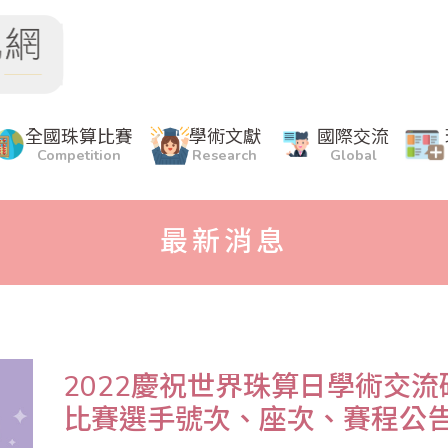
全國珠算比賽
學術文獻
國際交流
Competition
Research
Global
最新消息
2022慶祝世界珠算日學術交流
比賽選手號次、座次、賽程公