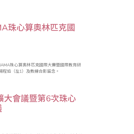
AMA珠心算奧林匹克國
辦AIAMA珠心算奧林匹克國際大賽暨國際教育研
楊程焰（左1）及教練合影留念。
擴大會議暨第6次珠心
議