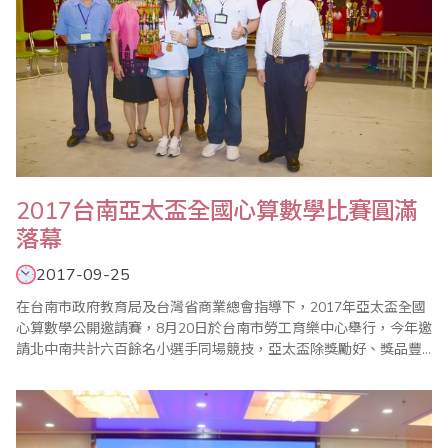
2017台南亞太盃全國心算數學比賽圓滿
落幕
2017-09-25
在台南市政府教育局及台灣省商業總會指導下，2017年亞太盃全國
心算數學公開邀請賽，8月20日於台南市勞工育樂中心舉行，今年邀
請北中南共計六百餘名小選手同場競技，亞太盃除獎勵好、獎品豐
富、獎盃高大精緻外，第一名並加發獎學金，各組榮獲前十位選手
頒發台南市政府教育局長獎狀，亞太盃一貫秉持公平、公正、公開
的原則辦理，在全體工作人員努力下圓滿成功。 頒獎典禮於上午
10:10在大禮堂舉行，場面熱鬧，座無..