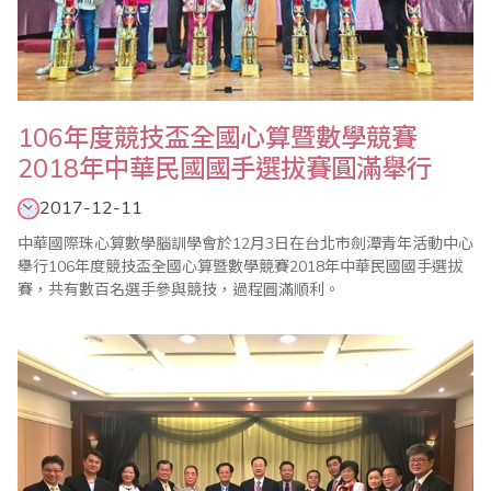
106年度競技盃全國心算暨數學競賽
2018年中華民國國手選拔賽圓滿舉行
2017-12-11
中華國際珠心算數學腦訓學會於12月3日在台北市劍潭青年活動中心
舉行106年度競技盃全國心算暨數學競賽2018年中華民國國手選拔
賽，共有數百名選手參與競技，過程圓滿順利。