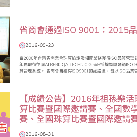
省商會通過ISO 9001：201
2016-09-23
自2008年台灣省商業會珠算檢定及相關業務獲得ISO品質管理
年再取得德國ALBERK QA TECHNIC GmbH授權認證通過IS
質管理系統。 省商會自獲得ISO9001的認證後，皆以ISO品質管制的精神，讓台灣、美國、加拿大、英國、
澳洲、日本、新加坡、馬來西亞、印尼、印度、香港、沙烏地阿
【成績公告】2016年祖孫樂
算比賽暨國際邀請賽、全國數
賽、全國珠算比賽暨國際邀請
2016-08-31