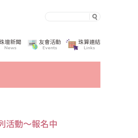
珠壇新聞
友會活動
珠算連結
News
Events
Links
系列活動～報名中