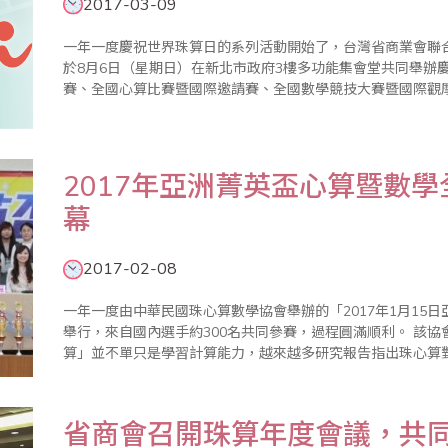
2017-03-09
一年一度慶祝世界珠算日的系列活動開始了，台灣省商業會聯
於8月6日（星期日）在新北市政府3樓多功能集會堂共同舉辦
賽、全國心算比賽暨國際邀請賽、全國數學競技大賽暨國際觀
迎踴躍報名參加。 ＊201..
2017年亞洲菁英盃心算暨數
幕
2017-02-08
一年一度由中華民國珠心算數學協會舉辦的「2017年1月15
舉行，來自國內選手約300名共同參賽，過程圓滿順利。 該協會理事長黃淑惠在致詞時表示，學習「珠心
算」並不單只是學習計算能力，越來越多研究報告指出珠心算
力等皆有非常顯著之幫助，也因為研究及實務上的肯定，珠心算
聯合國..
省商會召開珠算年度會議，共同