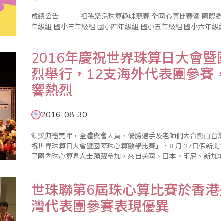
成績公告 祖孫樂活珠算趣味競賽 全國心算比賽暨 國際邀請賽 成績公告 幼童組 國小一年級組 國小二
年級組 國小三年級組 國小四年級組 國小五年級組 國小
2016年慶祝世界珠算日大會
烈舉行，12支海外代表團參賽
響熱烈
2016-08-30
頒獎典禮完畢，全體與會人員、優勝選手及老師們大合影由台灣
祝世界珠算日大會暨國際珠心算數學比賽」，8 月 27日假新
了國內珠心算界人士踴躍參加，來自美國、日本、印尼、新加
12支，其中日本2團隊是首次參加者，受到國內珠算界熱烈歡
祖孫樂活珠算..
世珠聯第6屆珠心算比賽於香
灣代表團參賽表現優異