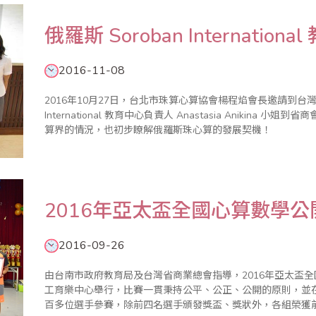
俄羅斯 Soroban Internati
2016-11-08
2016年10月27日，台北市珠算心算協會楊程焰會長邀請到台灣向
International 教育中心負責人 Anastasia Anikin
算界的情況，也初步瞭解俄羅斯珠心算的發展契機！
2016年亞太盃全國心算數學
2016-09-26
由台南市政府教育局及台灣省商業總會指導，2016年亞太盃全
工育樂中心舉行，比賽一貫秉持公平、公正、公開的原則，並在全體工
百多位選手參賽，除前四名選手頒發獎盃、獎狀外，各組榮獲