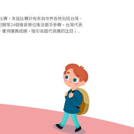
算比賽，本屆比賽計有來自世界各地包括台灣、
巴嫩等24個會員單位推派選手參賽。台灣代表
，獲得優異成績，吸引各國代表團的注目；包
獎、學前組獲得團體賽二等獎等。世界珠心算