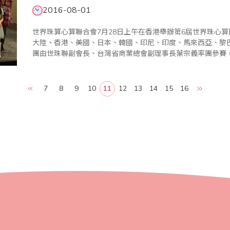
2016-08-01
世界珠算心算聯合會7月28日上午在香港舉辦第6屆世界珠心
大陸、香港、美國、日本、韓國、印尼、印度、馬來西亞、黎
團由世珠聯副會長、台灣省商業總會副理事長葉宗義率團參賽
括選手組總成績獲得團體賽一等獎、學生A組獲得團體賽一等
比賽總計選手組31..
7
8
9
10
11
12
13
14
15
16