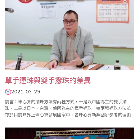
單手運珠與雙手撥珠的差異
2021-03-29
前言：珠心算的撥珠方法有兩種方式，一是以中國為主的雙手撥
珠，二是以日本、台灣、韓國為主的單手運珠，這兩種運珠方法並
存於目前世界上珠心算發展國家中。各珠心算新興國家參考的理由
是根據地緣，語言及文化的影響，也可能透過網路資訊及影片的傳
遞，最早接觸的資訊，往往成為首要的依據。、三十年前隨著移民
的因素，珠心算進入很多國家成為新的兒童才藝課程，當時是以日