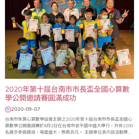
本及台灣教學技術為主的單手運珠來推動，有馬來西亞、新加..
2020年第十屆台南市市長盃全國心算數
學公開邀請賽圓滿成功
2020-09-07
台南市珠算心算數學協會主辦之2020年第十屆台南市市長盃全國心
算數學公開邀請賽於8月2日在台南市安平國中盛大舉行，共有1200
名選手參與競技，場面盛大，熱鬧非凡。 主辦單位表示該活動舉辦
至今已23年，是一個具有公信力的比賽，同時感謝台南市政府教育