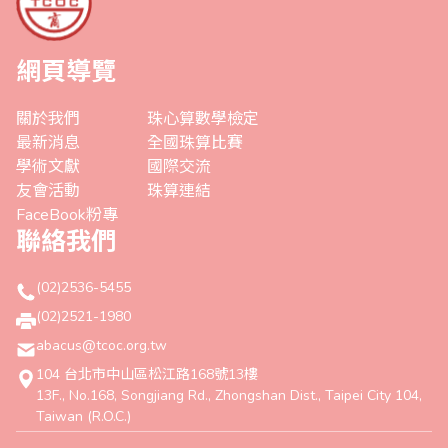
網頁導覽
關於我們
珠心算數學檢定
最新消息
全國珠算比賽
學術文獻
國際交流
友會活動
珠算連結
FaceBook粉專
聯絡我們
(02)2536-5455
(02)2521-1980
abacus@tcoc.org.tw
104 台北市中山區松江路168號13樓
13F., No.168, Songjiang Rd., Zhongshan Dist., Taipei City 104,
Taiwan (R.O.C.)