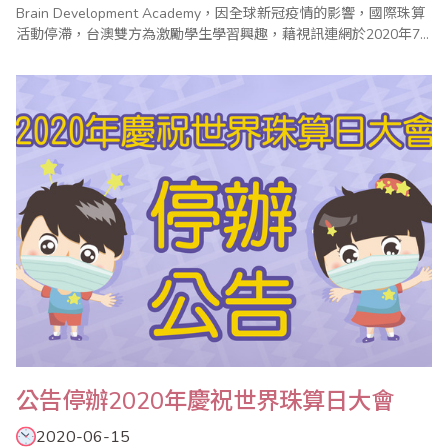
Brain Development Academy，因全球新冠疫情的影響，國際珠算
活動停滯，台澳雙方為激勵學生學習興趣，藉視訊連網於2020年7
月4日舉辦珠算、心算與全腦數學的交流競賽。 從創思到實際活動
事務繁多，尤其在澳洲，因為禁止群聚的命令遲遲無法解除，比賽
場地問題，遲至比賽前三天才獲得部份解除，方能完成此次..
公告停辦2020年慶祝世界珠算日大會
2020-06-15