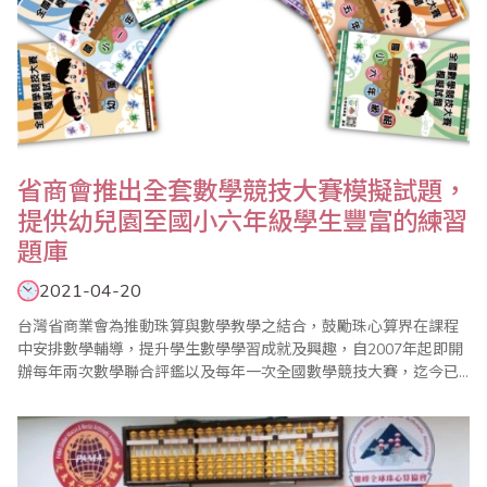
省商會推出全套數學競技大賽模擬試題，
提供幼兒園至國小六年級學生豐富的練習
題庫
2021-04-20
台灣省商業會為推動珠算與數學教學之結合，鼓勵珠心算界在課程
中安排數學輔導，提升學生數學學習成就及興趣，自2007年起即開
辦每年兩次數學聯合評鑑以及每年一次全國數學競技大賽，迄今已
見成效，落實了學習珠心算也能學好數學的目標。由於省商會的數
學評鑑及競技大賽試題頗受好評，為提供考區配合評鑑及比賽參加
學生練習使用，經過重新命題與修訂，省商會推出幼童組、國小一
年級、國小二年級、國小三年級、國小四年級、國小五..