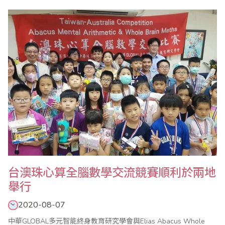
局指導，老師及家長們多年來的信賴與支持，圖為得獎選手與貴賓
合影留念。
台澳珠心算全腦數學交流競賽順利於兩地
舉行
2020-08-07
中華GLOBAL多元智能終身教育研究學會與Elias Abacus Whole