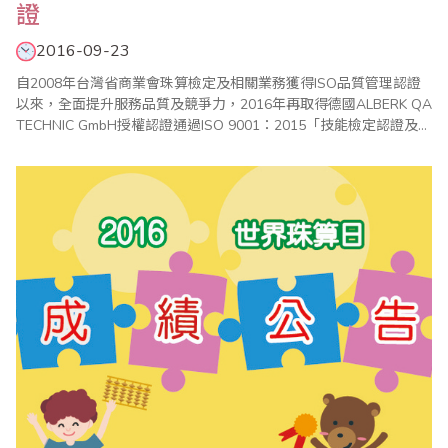
證
2016-09-23
自2008年台灣省商業會珠算檢定及相關業務獲得ISO品質管理認證
以來，全面提升服務品質及競爭力，2016年再取得德國ALBERK QA
TECHNIC GmbH授權認證通過ISO 9001：2015「技能檢定認證及證
書核發」品質管理系統。 省商會自獲得ISO9001的認證後，皆以
ISO品質管制的精神，讓台灣、美國、加拿大、英國、澳洲、日本、
新加坡、馬來西亞、印尼、印度、香港、沙烏地阿拉伯以及..