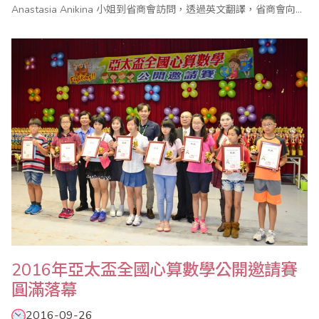
Anastasia Anikina 小姐到省商會訪問，透過英文翻譯，省商會向她
介紹了珠算界的情況，也初步瞭解俄羅斯珠心算的發展契機！
2016年亞太盃全國心算數學公開邀請賽
圓滿落幕
2016-09-26