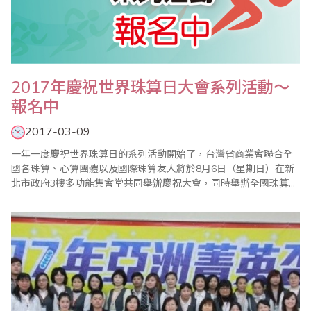
2017年慶祝世界珠算日大會系列活動～
報名中
2017-03-09
一年一度慶祝世界珠算日的系列活動開始了，台灣省商業會聯合全
國各珠算、心算團體以及國際珠算友人將於8月6日（星期日）在新
北市政府3樓多功能集會堂共同舉辦慶祝大會，同時舉辦全國珠算比
賽暨國際邀請賽、全國心算比賽暨國際邀請賽、全國數學競技大賽
暨國際觀摩賽、祖孫樂活珠算趣味競賽等系列活動，歡迎踴躍報名
參加。 ＊201..