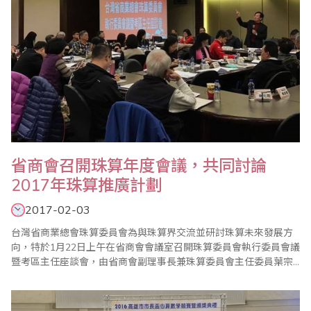
省商會召開珠算年度會議，共同討論
2017年珠算推廣計劃
2017-02-03
台灣省商業總會珠算委員會為與珠算界交流並研討珠算未來發展方
向，特於1月22日上午在省商會會議室召開珠算委員會執行委員會議
暨考區主任座談會，由省商會副理事長兼珠算委員會主任委員葉宗
義親自主持，並邀請珠算委員會名譽主任委員、副主任委員、執行
顧問、執行委員及珠算心算聯合測試考區主任共同參與。 葉副理事
長在致詞中表示，在座珠算老師們長期推動珠心算數學教學有成，