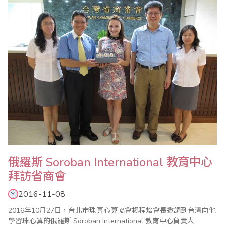
和孩子們上了一課，活到老學到老；動動腦身體好。而樂齡者頒獎
下台後，家長還不斷和孩子一起給認真的..
俄羅斯 Soroban International 教育中心
拜訪省商會
2016-11-08
2016年10月27日，台北市珠算心算協會楊程焰會長邀請到台灣向他
學習珠心算的俄羅斯 Soroban International 教育中心負責人