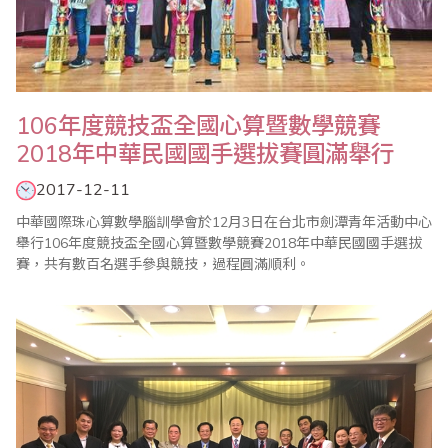
106年度競技盃全國心算暨數學競賽
2018年中華民國國手選拔賽圓滿舉行
2017-12-11
中華國際珠心算數學腦訓學會於12月3日在台北市劍潭青年活動中心
舉行106年度競技盃全國心算暨數學競賽2018年中華民國國手選拔
賽，共有數百名選手參與競技，過程圓滿順利。