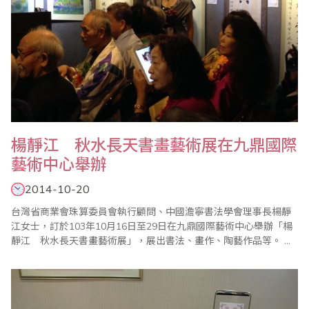
楊靜江 秋水長天書畫藝術展在九鼎國際
藝術中心舉辦
2014-10-20
台灣省商業會珠算委員會執行顧問、中國澹寧書法學會理事長楊靜
江女士，訂於103年10月16日至29日在九鼎國際藝術中心舉辦「楊
靜江 秋水長天書畫藝術展」，展出書法、畫作、陶藝作品等。 楊
老師不僅書畫有成，年輕時還是台灣珠算界第一名高手，近年還多
次隨省商會上台表演推廣樂齡珠心算，文武全才，多才多藝，令人
佩服！