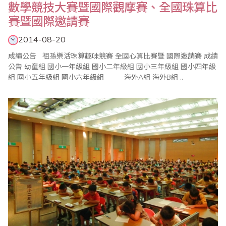
數學競技大賽暨國際觀摩賽、全國珠算比
賽暨國際邀請賽
2014-08-20
成績公告 祖孫樂活珠算趣味競賽 全國心算比賽暨 國際邀請賽 成績
公告 幼童組 國小一年級組 國小二年級組 國小三年級組 國小四年級
組 國小五年級組 國小六年級組 海外A組 海外B組 ..