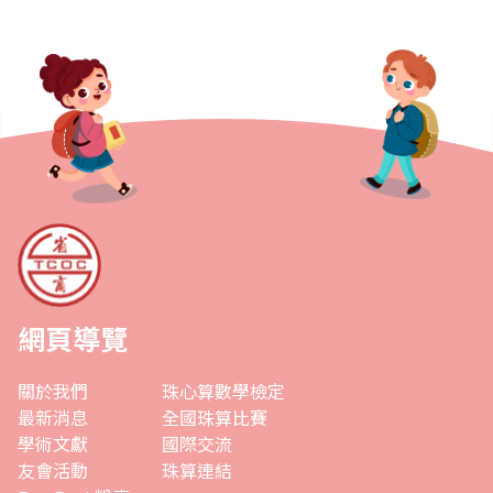
網頁導覽
關於我們
珠心算數學檢定
最新消息
全國珠算比賽
學術文獻
國際交流
友會活動
珠算連結