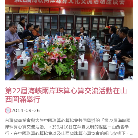
第22屆海峽兩岸珠算心算交流活動在山
西圓滿舉行
2014-09-26
台灣省商業會與大陸中國珠算心算協會共同舉辦的「第22屆海峽兩
岸珠算心算交流活動」，於9月16日在華夏文明的搖籃－山西省舉
行，在中國珠算心算協會以及山西省珠算心算協會的細心安排下，