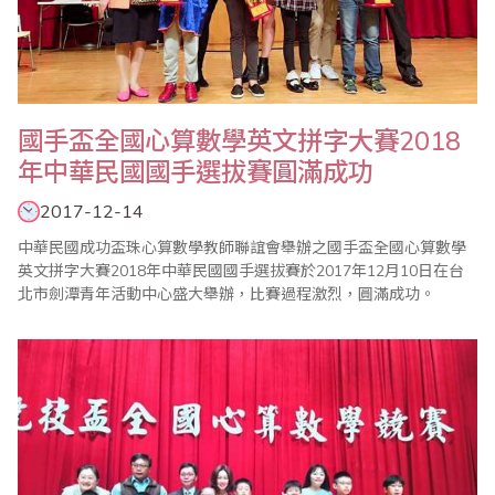
國手盃全國心算數學英文拼字大賽2018
年中華民國國手選拔賽圓滿成功
2017-12-14
中華民國成功盃珠心算數學教師聯誼會舉辦之國手盃全國心算數學
英文拼字大賽2018年中華民國國手選拔賽於2017年12月10日在台
北市劍潭青年活動中心盛大舉辦，比賽過程激烈，圓滿成功。