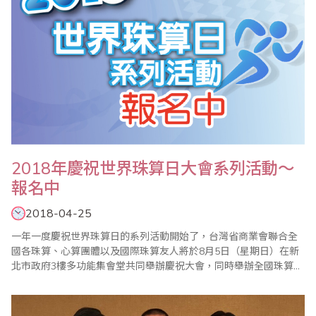
2018年慶祝世界珠算日大會系列活動～
報名中
2018-04-25
一年一度慶祝世界珠算日的系列活動開始了，台灣省商業會聯合全
國各珠算、心算團體以及國際珠算友人將於8月5日（星期日）在新
北市政府3樓多功能集會堂共同舉辦慶祝大會，同時舉辦全國珠算比
賽暨國際邀請賽、全國心算比賽暨國際邀請賽、全國數學競技大賽
暨國際觀摩賽等系列活動，歡迎踴躍報名參加。 ＊2018年全國珠算
比賽暨國際..