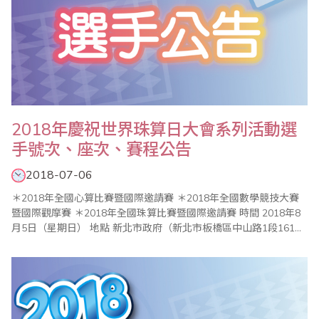
2018年慶祝世界珠算日大會系列活動選
手號次、座次、賽程公告
2018-07-06
＊2018年全國心算比賽暨國際邀請賽 ＊2018年全國數學競技大賽
暨國際觀摩賽 ＊2018年全國珠算比賽暨國際邀請賽 時間 2018年8
月5日（星期日） 地點 新北市政府（新北市板橋區中山路1段161號
02-29603456） 比賽會場：6樓603大禮堂 ..