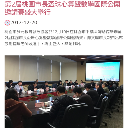
第2屆桃園市長盃珠心算暨數學國際公開
邀請賽盛大舉行
2017-12-20
桃園市多元教育發展協會於12月10日在桃園市平鎮區婦幼館舉辦第
2屆桃園市長盃珠心算暨數學國際公開邀請賽，鄭文燦市長親自出席
鼓勵指導老師及選手，場面盛大，熱鬧非凡。