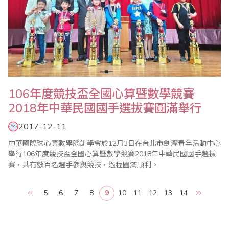
106年度競技盃全國心算暨數學競賽
2018年中華民國國手選拔賽圓滿舉行
2017-12-11
中華國際珠心算數學腦訓學會於12月3日在台北市劍潭青年活動中心
舉行106年度競技盃全國心算暨數學競賽2018年中華民國國手選拔
賽，共有數百名選手參與競技，過程圓滿順利。
5
6
7
8
9
10
11
12
13
14