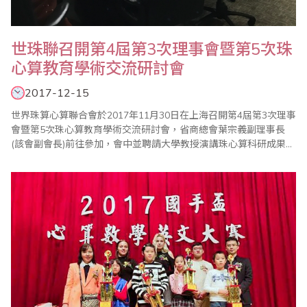
世珠聯召開第4屆第3次理事會暨第5次珠
心算教育學術交流研討會
2017-12-15
世界珠算心算聯合會於2017年11月30日在上海召開第4屆第3次理事
會暨第5次珠心算教育學術交流研討會，省商總會葉宗義副理事長
(該會副會長)前往參加，會中並聘請大學教授演講珠心算科研成果及
未來展望。