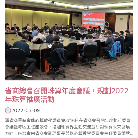
其來的衝擊..
省商總會召開珠算年度會議，規劃2022
年珠算推廣活動
2022-03-09
灣省商業總會珠心算數學委員會3月6日在省商會召開年度執行委員
會議暨考區主任座談會，增加珠算界互動交流並研討珠算未來發展
方向，座談會由省商會副理事長兼珠心算數學委員會主任委員蕭秋