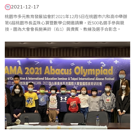
2021-12-17
桃園市多元教育發展協會於2021年12月5日在桃園市六和高中舉辦
第6屆桃園市長盃珠心算暨數學公開邀請賽，近500名選手參與競
技，圖為大會會長施美鈴（右1）與貴賓、教練及選手合影念。