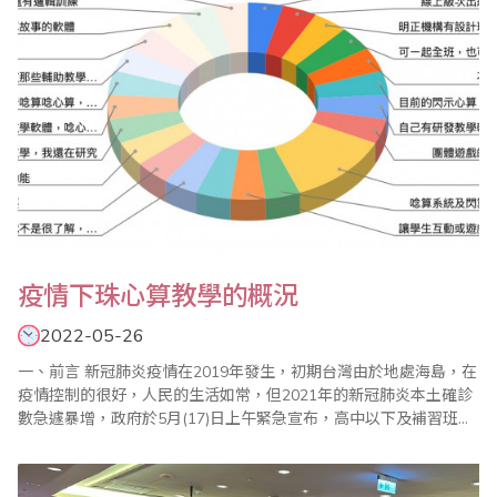
疫情下珠心算教學的概況
2022-05-26
一、前言 新冠肺炎疫情在2019年發生，初期台灣由於地處海島，在
疫情控制的很好，人民的生活如常，但2021年的新冠肺炎本土確診
數急遽暴增，政府於5月(17)日上午緊急宣布，高中以下及補習班、
課後照顧中心等，自5月18 日面臨停課，在疫情衝擊下，屬於補習
教育的珠心算教學面臨從未有過的新挑戰。 二．停止實體課如何持
續學習 在停課宣布後，各珠算班系與珠心算老師們如何因應，突如