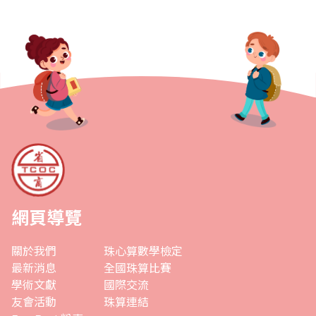
網頁導覽
關於我們
珠心算數學檢定
最新消息
全國珠算比賽
學術文獻
國際交流
友會活動
珠算連結