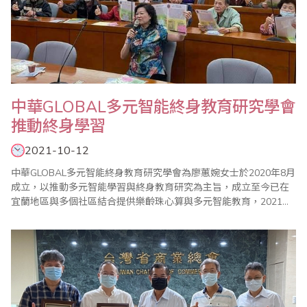
中華GLOBAL多元智能終身教育研究學會
推動終身學習
2021-10-12
中華GLOBAL多元智能終身教育研究學會為廖蕙婉女士於2020年8月
成立，以推動多元智能學習與終身教育研究為主旨，成立至今已在
宜蘭地區與多個社區結合提供樂齡珠心算與多元智能教育，2021年
廖蕙婉理事長更獲聘為宜蘭縣終身學習推展會委員，並於宜蘭縣政
府委託佛光大學辦理的高齡生活大學中擔任課程講師。 廖蕙婉老師
畢生從事珠心算教育，並於台灣省商業會總會珠心算數學委員會擔
任數學小組召集人，協助商會推動..