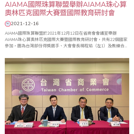
AIAMA國際珠算聯盟舉辦AIAMA珠心算
奧林匹克國際大賽暨國際教育研討會
2021-12-16
AIAMA國際珠算聯盟於2021年12月12日在省商會會議室舉辦
AIAMA珠心算奧林匹克國際大賽暨國際教育研討會，共有22個國家
參加，圖為台灣部份得獎選手、大會會長楊程焰（左1）及教練合影
留念。