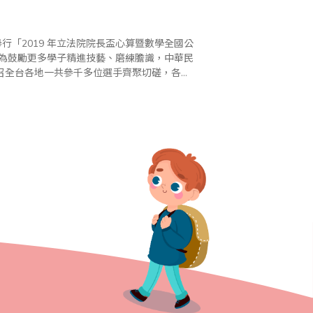
行「2019 年立法院院長盃心算暨數學全國公
召全台各地一共參千多位選手齊聚切磋，各路