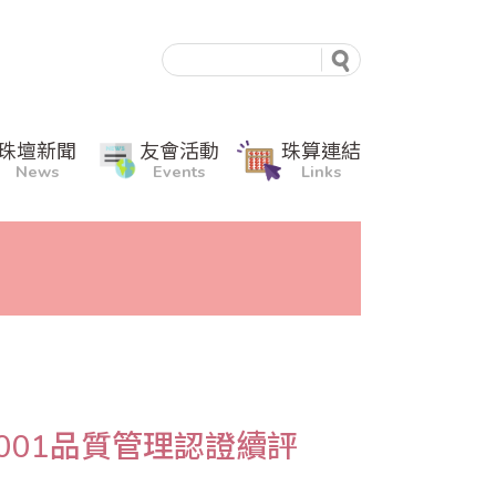
珠壇新聞
友會活動
珠算連結
News
Events
Links
9001品質管理認證續評