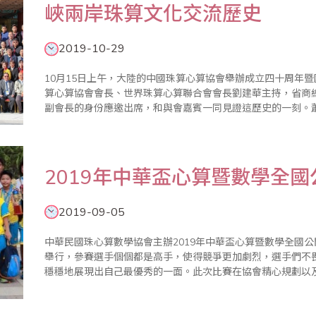
峽兩岸珠算文化交流歷史
2019-10-29
10月15日上午，大陸的中國珠算心算協會舉辦成立四十周年
算心算協會會長、世界珠算心算聯合會會長劉建華主持，省商
副會長的身份應邀出席，和與會嘉賓一同見證這歷史的一刻。
算研究、教育、培訓、普及推廣方面，建立了堅實的基礎，同時
長的張平沼先生以..
2019年中華盃心算暨數學全
2019-09-05
中華民國珠心算數學協會主辦2019年中華盃心算暨數學全國公
舉行，參賽選手個個都是高手，使得競爭更加劇烈，選手們不
穩穩地展現出自己最優秀的一面。此次比賽在協會精心規劃以及家
數學協會)