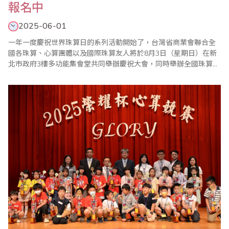
報名中
2025-06-01
一年一度慶祝世界珠算日的系列活動開始了，台灣省商業會聯合全
國各珠算、心算團體以及國際珠算友人將於8月3日（星期日）在新
北市政府3樓多功能集會堂共同舉辦慶祝大會，同時舉辦全國珠算比
賽暨國際邀請賽、全國心算比賽暨國際邀請賽、全國數學競技大賽
暨國際觀摩賽等系列活動，歡迎踴躍報名參加。 ＊2025年全國珠
算比賽暨國際邀請賽 ＊2025年全國心算比賽暨國際邀請賽 ＊2..