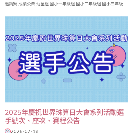
邀請賽 成績公告 幼童組 國小一年級組 國小二年級組 國小三年級組
國小四年級組 國小五年級組 國小六年級組 中學組 ..
2025年慶祝世界珠算日大會系列活動選
手號次、座次、賽程公告
2025-07-18