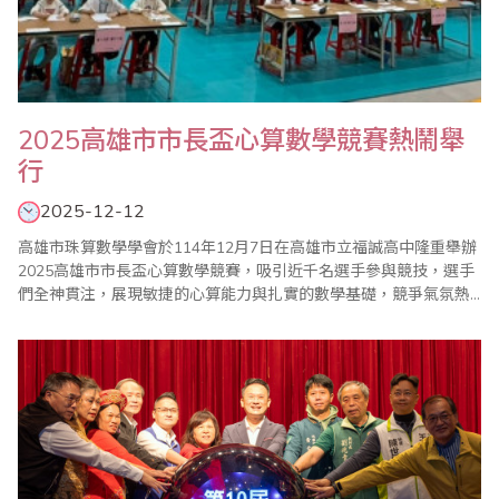
2025高雄市市長盃心算數學競賽熱鬧舉
行
2025-12-12
高雄市珠算數學學會於114年12月7日在高雄市立福誠高中隆重舉辦
2025高雄市市長盃心算數學競賽，吸引近千名選手參與競技，選手
們全神貫注，展現敏捷的心算能力與扎實的數學基礎，競爭氣氛熱
烈。