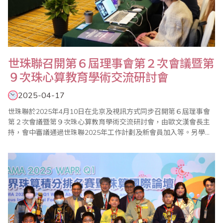
世珠聯召開第６屆理事會第２次會議暨第
９次珠心算教育學術交流研討會
2025-04-17
世珠聯於2025年4月10日在北京及視訊方式同步召開第６屆理事會
第２次會議暨第９次珠心算教育學術交流研討會，由歐文漢會長主
持，會中審議通過世珠聯2025年工作計劃及新會員加入等。另學術
研討會中有印尼、印度以及中國財政科學研究院珠心算研究中心等
專題分享。