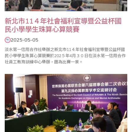
新北市11４年社會福利宣導暨公益杯國
民小學學生珠算心算競賽
2025-05-05
淡水第一信用合作社舉辦之新北市11４年社會福利宣導暨公益杯國
民小學學生珠算心算競賽於202５年4月３０日在淡水第一信用合作
社員工教育訓練中心舉辦，圖為比賽一景。