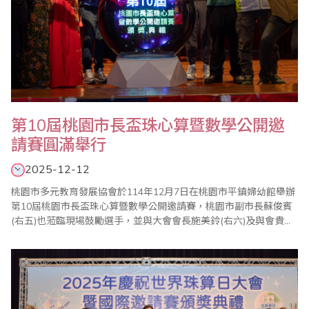
第10屆桃園市長盃珠心算暨數學公開邀
請賽圓滿舉行
2025-12-12
桃園市多元教育發展協會於114年12月7日在桃園市平鎮婦幼館舉辦
第10屆桃園市長盃珠心算暨數學公開邀請賽，桃園市副市長蘇俊賓
(右五)也蒞臨現場鼓勵選手，並與大會會長施美鈴(右六)及與會貴賓
合影。