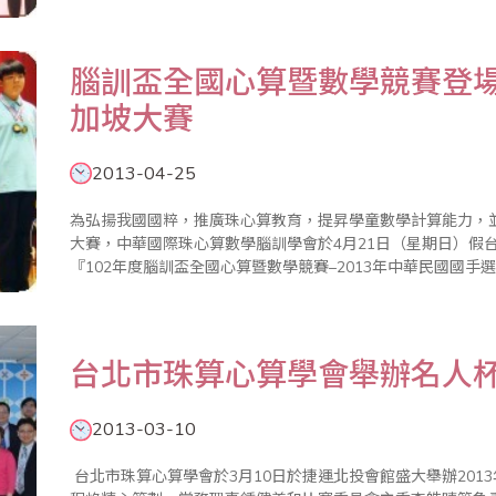
華民國珠心算數..
腦訓盃全國心算暨數學競賽登
加坡大賽
2013-04-25
為弘揚我國國粹，推廣珠心算教育，提昇學童數學計算能力，
大賽，中華國際珠心算數學腦訓學會於4月21日（星期日）假
『102年度腦訓盃全國心算暨數學競賽–2013年中華民國國手選拔賽』。 本屆比賽分心算與
來自全國各地之國民中、小學及幼稚園選手約600名參賽，參賽
台北市珠算心算學會舉辦名人
2013-03-10
台北市珠算心算學會於3月10日於捷運北投會館盛大舉辦201