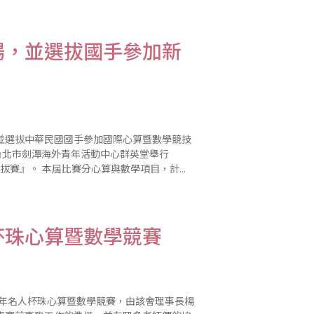
場，並選拔國手參加新
並選拔中華民國國手參加國際心算暨數學競技
台北市劍潭海外青年活動中心群英堂舉行
數學項目，計有
的選手中，有75％是歷屆前三名的國手..
杯珠心算暨數學競賽
3年名人杯珠心算暨數學競賽，由該會理事長楊