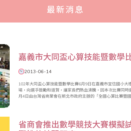
最新消息
嘉義市大同盃心算技能暨數學
2013-06-14
102年大同盃心算技能暨數學比賽6月9日在嘉義市宣信國小
場，向選手鼓勵和道賀，讓家長們熱血沸騰，因本次比賽同時
月4日由台灣省商業會在新北市政府主辦的「全國心算比賽暨
手無不全力衝刺。 上午11點成績全部都揭曉，旋即進行頒獎典禮，現場來賓有嘉義市果菜市場總經理陳國
華（省商會理事..
省商會推出數學競技大賽模擬