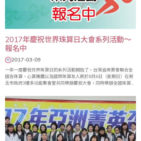
2017年慶祝世界珠算日大會系列活動～
報名中
2017-03-09
一年一度慶祝世界珠算日的系列活動開始了，台灣省商業會聯合全
國各珠算、心算團體以及國際珠算友人將於8月6日（星期日）在新
北市政府3樓多功能集會堂共同舉辦慶祝大會，同時舉辦全國珠算比
賽暨國際邀請賽、全國心算比賽暨國際邀請賽、全國數學競技大賽
暨國際觀摩賽、祖孫樂活珠算趣味競賽等系列活動，歡迎踴躍報名
參加。 ＊201..