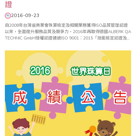
證
2016-09-23
自2008年台灣省商業會珠算檢定及相關業務獲得ISO品質管理認證
以來，全面提升服務品質及競爭力，2016年再取得德國ALBERK QA
TECHNIC GmbH授權認證通過ISO 9001：2015「技能檢定認證及證
書核發」品質管理系統。 省商會自獲得ISO9001的認證後，皆以
ISO品質管制的精神，讓台灣、美國、加拿大、英國、澳洲、日本、
新加坡、馬來西亞、印尼、印度、香港、沙烏地阿拉伯以及..