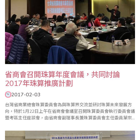
省商會召開珠算年度會議，共同討論
2017年珠算推廣計劃
2017-02-03
台灣省商業總會珠算委員會為與珠算界交流並研討珠算未來發展方
向，特於1月22日上午在省商會會議室召開珠算委員會執行委員會議
暨考區主任座談會，由省商會副理事長兼珠算委員會主任委員葉宗
義親自主持，並邀請珠算委員會名譽主任委員、副主任委員、執行
顧問、執行委員及珠算心算聯合測試考區主任共同參與。 葉副理事
長在致詞中表示，在座珠算老師們長期推動珠心算數學教學有成，