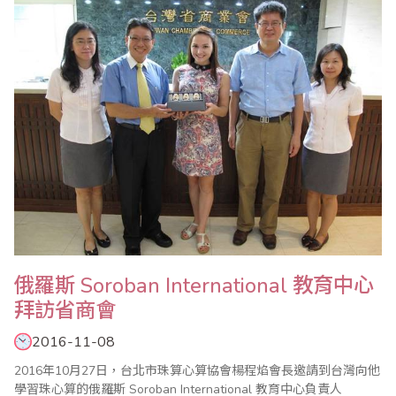
和孩子們上了一課，活到老學到老；動動腦身體好。而樂齡者頒獎
下台後，家長還不斷和孩子一起給認真的..
俄羅斯 Soroban International 教育中心
拜訪省商會
2016-11-08
2016年10月27日，台北市珠算心算協會楊程焰會長邀請到台灣向他
學習珠心算的俄羅斯 Soroban International 教育中心負責人