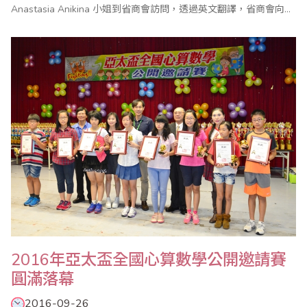
Anastasia Anikina 小姐到省商會訪問，透過英文翻譯，省商會向她
介紹了珠算界的情況，也初步瞭解俄羅斯珠心算的發展契機！
2016年亞太盃全國心算數學公開邀請賽
圓滿落幕
2016-09-26