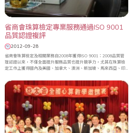
省商會珠算檢定專業服務通過ISO 9001
品質認證複評
2012-09-28
省商會珠算檢定及相關業務自2008年獲得ISO 9001：2008品質管
理認證以來，不僅全面提升服務品質也提升競爭力，尤其在珠算檢
定工作上獲得國內及美國、加拿大、澳洲、新加坡、馬來西亞、印
度、香港、沙烏地阿拉伯等國家或地區珠算團體的認同及重視並共
同推動珠算教育。審核單位也對省商會的專業技能和服務態度給予
高度的肯定。