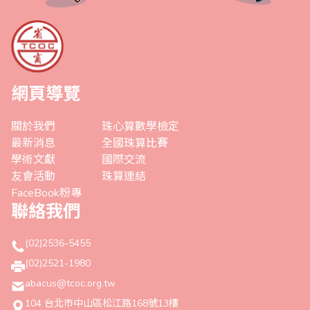
網頁導覽
關於我們
珠心算數學檢定
最新消息
全國珠算比賽
學術文獻
國際交流
友會活動
珠算連結
FaceBook粉專
聯絡我們
(02)2536-5455
(02)2521-1980
abacus@tcoc.org.tw
104 台北市中山區松江路168號13樓