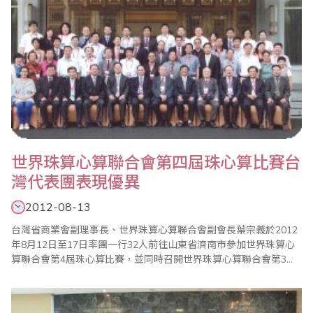
世界珠算心算聯合會第四屆珠心算比賽台
灣代表團表現優異
2012-08-13
台灣省商業會副理事長、世界珠算心算聯合會副會長葉宗義於2012
年8月12日至17日率團一行32人前往山東省濟南市參加世界珠算心
算聯合會第4屆珠心算比賽，並同時召開世界珠算心算聯合會第3屆
第2次理事會、第4次常務理事會議。本次活動計有來自世界各地包
括台灣、大陸、日本、韓國、馬來西亞、印尼、香港等國家或地區
同好及選手參與盛會。8月13日上午8時30分在南郊賓館展開序幕，