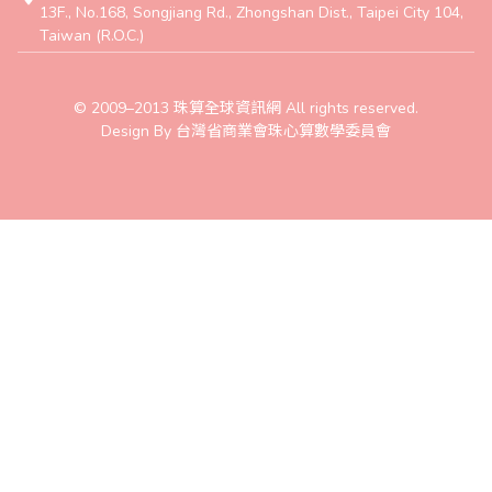
13F., No.168, Songjiang Rd., Zhongshan Dist., Taipei City 104,
Taiwan (R.O.C.)
© 2009–2013 珠算全球資訊網 All rights reserved.
Design By 台灣省商業會珠心算數學委員會