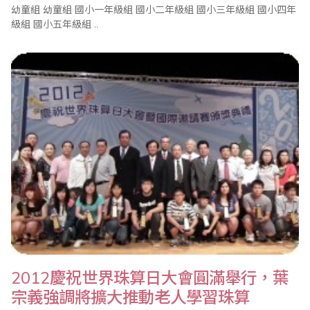
幼童組 幼童組 國小一年級組 國小二年級組 國小三年級組 國小四年
級組 國小五年級組 ..
2012慶祝世界珠算日大會圓滿舉行，葉
宗義強調將擴大推動老人學習珠算