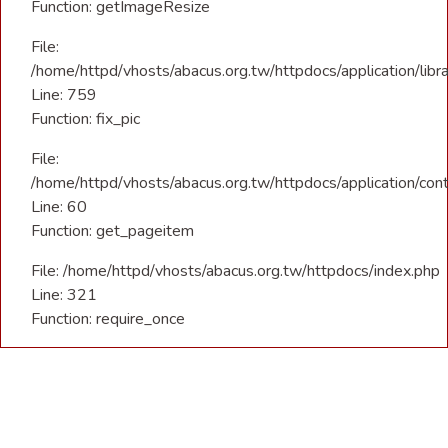
Function: getImageResize
File:
/home/httpd/vhosts/abacus.org.tw/httpdocs/application/libra
Line: 759
Function: fix_pic
File:
/home/httpd/vhosts/abacus.org.tw/httpdocs/application/con
Line: 60
Function: get_pageitem
File: /home/httpd/vhosts/abacus.org.tw/httpdocs/index.php
Line: 321
Function: require_once