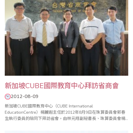
並在各界貴賓及世界珠算心算聯合會..
新加坡CUBE國際教育中心拜訪省商會
2012-08-09
新加坡CUBE國際教育中心（CUBE International
EducationCentre）楊麗遐主任於2012年8月9日在珠算委員會郭春
生執行委員的陪同下拜訪省會，由林元翔副秘書長、珠算委員會楊
程焰駐會執行委員共同接待。林副秘書長在會談中簡介省商會及珠
算委員會的概況，也針對省商會在台灣以及海外的珠心算教學師