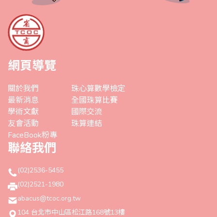
網頁導覽
關於我們
珠心算數學檢定
最新消息
全國珠算比賽
學術文獻
國際交流
友會活動
珠算連結
FaceBook粉專
聯絡我們
(02)2536-5455
(02)2521-1980
abacus@tcoc.org.tw
104 台北市中山區松江路168號13樓