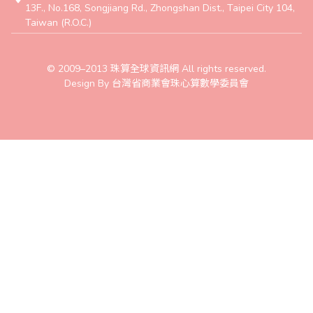
13F., No.168, Songjiang Rd., Zhongshan Dist., Taipei City 104,
Taiwan (R.O.C.)
© 2009–2013 珠算全球資訊網 All rights reserved.
Design By 台灣省商業會珠心算數學委員會