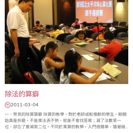
也強調學習珠心算有啟迪兒童智慧的功能，珠算也是減緩高齡人口
失智、增強腦力的最佳學習工具..
除法的算癖
2011-03-04
一、常見的除算算癖 除算的教學，對於老師或較稚齡的學生，剛開
始真是折磨。不是乘法表不熟，就是不會找答案；減了法數第一
位，卻忘了要減第二位。不同於乘算的教學，入門很簡單，隨著級