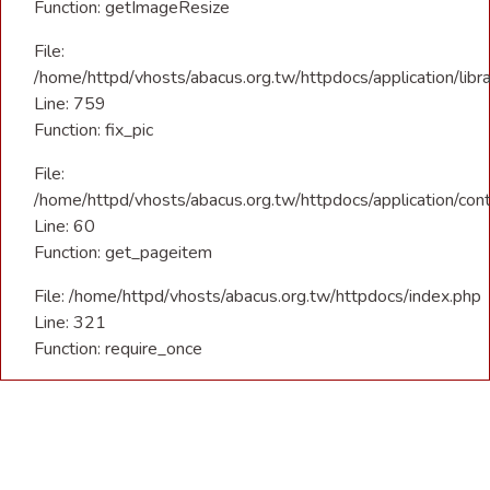
Function: getImageResize
File:
/home/httpd/vhosts/abacus.org.tw/httpdocs/application/libra
Line: 759
Function: fix_pic
File:
/home/httpd/vhosts/abacus.org.tw/httpdocs/application/con
Line: 60
Function: get_pageitem
File: /home/httpd/vhosts/abacus.org.tw/httpdocs/index.php
Line: 321
Function: require_once