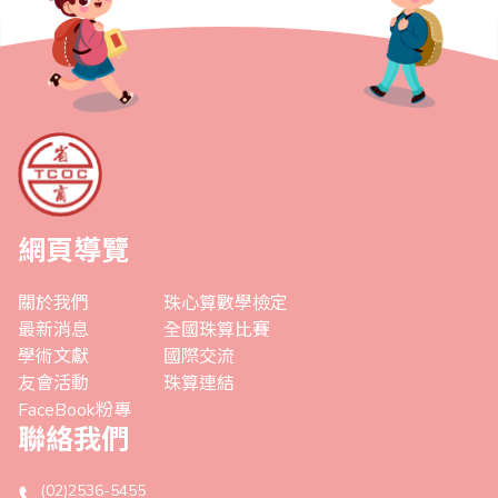
網頁導覽
關於我們
珠心算數學檢定
最新消息
全國珠算比賽
學術文獻
國際交流
友會活動
珠算連結
FaceBook粉專
聯絡我們
(02)2536-5455