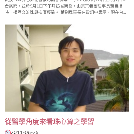
台訪問，並於9月1日下午拜訪省商會，由葉宗義副理事長親自接
待，相互交流珠算推廣經驗。 葉副理事長在致詞中表示，現在台灣
少子化，大陸也是，老年人口特別多，罹患老年失智症的危機也相
對較高，是社會要重視的問題，若透過珠心算的學習，刺激腦細胞
的活動，會是預防老年失智症的的方法之一，在7月31日台灣省商業
會舉辦的慶祝世界珠..
從醫學角度來看珠心算之學習
2011-08-29