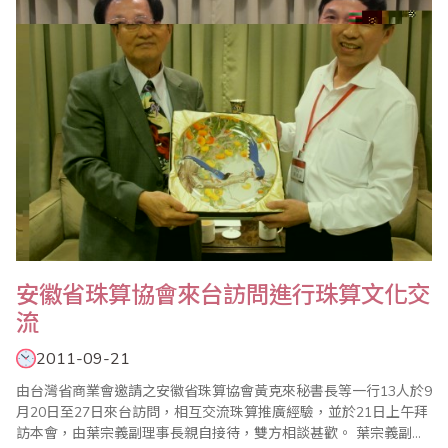
安徽省珠算協會來台訪問進行珠算文化交
流
2011-09-21
由台灣省商業會邀請之安徽省珠算協會黃克來秘書長等一行13人於9
月20日至27日來台訪問，相互交流珠算推廣經驗，並於21日上午拜
訪本會，由葉宗義副理事長親自接待，雙方相談甚歡。 葉宗義副理