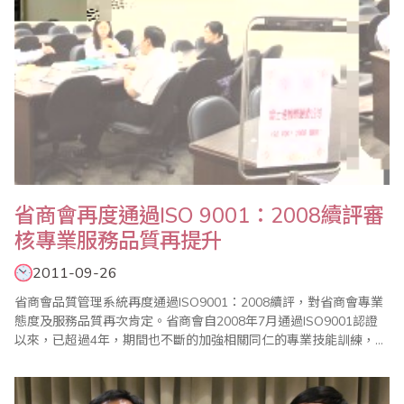
省商會再度通過ISO 9001：2008續評審
核專業服務品質再提升
2011-09-26
省商會品質管理系統再度通過ISO9001：2008續評，對省商會專業
態度及服務品質再次肯定。省商會自2008年7月通過ISO9001認證
以來，已超過4年，期間也不斷的加強相關同仁的專業技能訓練，所
以在服務的制度和品質都受到會員及國內外珠算界的認同及肯定，
未來將繼續以ISO品質管制的精神，讓省商會的會務運作及珠算推廣
業務，邁向一個新的里程碑。