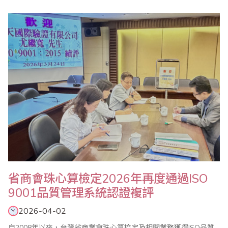
賽暨國際邀請賽、全國心算比賽暨國際邀請賽、全國數學競技大賽
暨國際觀摩賽等系列活動，歡迎踴躍報名參加。 ＊2026年全國珠
算比賽暨國際邀請賽 ＊2026年全國心算比賽暨國際邀請賽 ＊20..
省商會珠心算檢定2026年再度通過ISO
9001品質管理系統認證複評
2026-04-02
自2008年以來，台灣省商業會珠心算檢定及相關業務獲得ISO品質