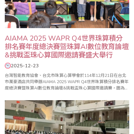
AIAMA 2025 WAPR Q4世界珠算積分
排名賽年度總決賽曁珠算AI數位教育論壇
&挑戰盃珠心算國際邀請賽盛大舉行
2025-12-23
台灣智能教育協會、台北市珠算心算學會於114年12月21日在台北
市萬豪酒店共同舉辦AIAMA 2025 WAPR Q4世界珠算積分排名賽年
度總決賽曁珠算AI數位教育論壇&挑戰盃珠心算國際邀請賽，圖為大
會貴賓、教練、部份參賽選手合影。