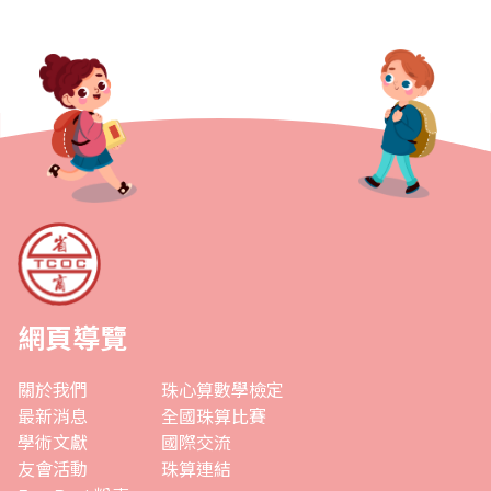
網頁導覽
關於我們
珠心算數學檢定
最新消息
全國珠算比賽
學術文獻
國際交流
友會活動
珠算連結