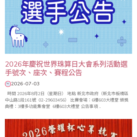
2026年慶祝世界珠算日大會系列活動選
手號次、座次、賽程公告
2026-07-03
時間 2026年8月2日（星期日） 地點 新北市政府（新北市板橋區
中山路1段161號 02-29603456） 比賽會場：6樓603大禮堂 頒獎
典禮：3樓多功能集會堂 6樓603大禮堂 公告事項 ..