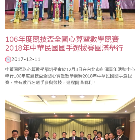
106年度競技盃全國心算暨數學競賽
2018年中華民國國手選拔賽圓滿舉行
2017-12-11
中華國際珠心算數學腦訓學會於12月3日在台北市劍潭青年活動中心
舉行106年度競技盃全國心算暨數學競賽2018年中華民國國手選拔
賽，共有數百名選手參與競技，過程圓滿順利。