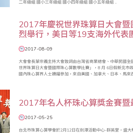
二年級組 國小三年級組 國小四年級組 國小五年級組 ..
2017年慶祝世界珠算日大會
烈舉行，美日等19支海外代表
2017-08-09
大會會長葉宗義主持大會致詞由台灣省商業總會、中華民國全國
世界珠算日大會暨國際珠心算數學比賽」，8 月 6日假新北
國內珠心算界人士踴躍參加，來自美國、加拿大、日本、馬來
達19支，受到國內相關同業熱烈歡迎。此外，會中也舉辦祖
賽，都引起各界..
2017年名人杯珠心算獎金賽暨
2017-05-25
台北市珠算心算學會於2月12日在劍潭活動中心-群英堂，盛