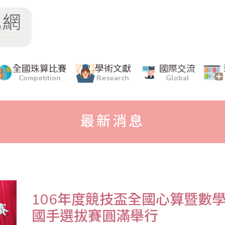
全國珠算比賽
學術文獻
國際交流
Competition
Research
Global
最新消息
106年度競技盃全國心算暨數學
國手選拔賽圓滿舉行