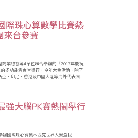
暨國際珠心算數學比賽熱
團來台參賽
商業總會等4單位聯合舉辦的「2017年慶祝
市政府多功能集會堂舉行，今年大會活動，除了
西亞、印尼、香港及中國大陸等海外代表團共
孫樂活珠算趣味競賽，以及國內獨有的傳票表演
最強大腦PK賽熱鬧舉行
大舉辦國際珠心算奧林匹克世界大賽選拔