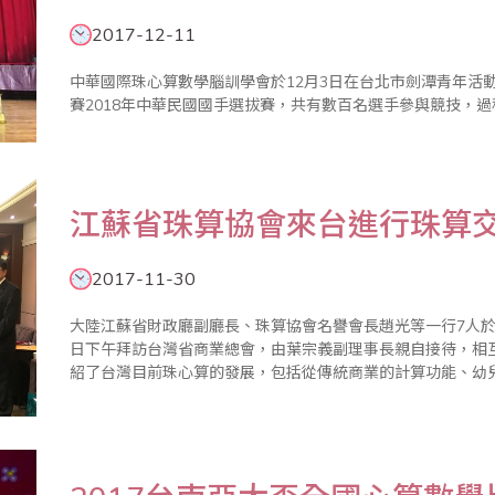
2017-12-11
中華國際珠心算數學腦訓學會於12月3日在台北市劍潭青年活動
賽2018年中華民國國手選拔賽，共有數百名選手參與競技，
江蘇省珠算協會來台進行珠算
2017-11-30
大陸江蘇省財政廳副廳長、珠算協會名譽會長趙光等一行7人於11
日下午拜訪台灣省商業總會，由葉宗義副理事長親自接待，相
紹了台灣目前珠心算的發展，包括從傳統商業的計算功能、幼
習，刺激腦細胞的活動，預防失智症等功能；趙名譽會長也簡述
來，珠心算推廣..