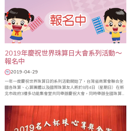
2019年慶祝世界珠算日大會系列活動～
報名中
2019-04-29
一年一度慶祝世界珠算日的系列活動開始了，台灣省商業會聯合全
國各珠算、心算團體以及國際珠算友人將於8月4日（星期日）在新
北市政府3樓多功能集會堂共同舉辦慶祝大會，同時舉辦全國珠算比
賽暨國際邀請賽、全國心算比賽暨國際邀請賽、全國數學競技大賽
暨國際觀摩賽等系列活動，歡迎踴躍報名參加。 ＊2019年全國珠算
比賽暨國際邀請賽 ＊2019年全國心算比賽暨國際邀請賽 ＊2019年
全國數學競技..