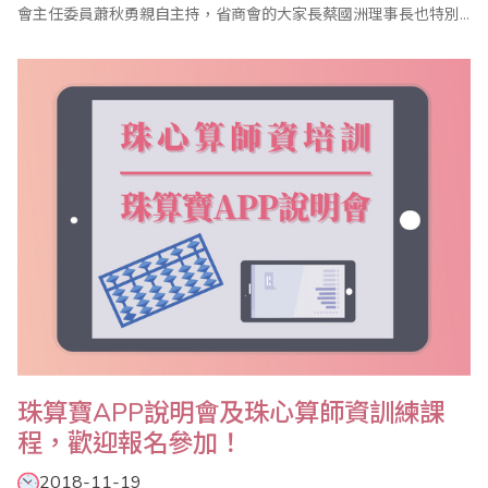
會主任委員蕭秋勇親自主持，省商會的大家長蔡國洲理事長也特別
撥冗出席，座談會邀請名譽主任委員、副主任委員、執行顧問、執
行委員及珠算心算聯合測試考區主任共同參與，討論2019年珠算推
廣計畫，並研討珠算未來發展方向。 蕭副理事長首先在致詞中表
示，珠算發展從過往的商業計算功..
珠算寶APP說明會及珠心算師資訓練課
程，歡迎報名參加！
2018-11-19