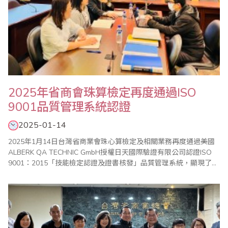
2025年省商會珠算檢定再度通過ISO
9001品質管理系統認證
2025-01-14
2025年1月14日台灣省商業會珠心算檢定及相關業務再度通過美國
ALBERK QA TECHNIC GmbH授權日天國際驗證有限公司認證ISO
9001：2015「技能檢定認證及證書核發」品質管理系統，顯現了省
商會在珠心算檢定推廣工作中的專業性及對品質的堅持。 省商會自
2008年通過ISO 9001認證後以來，陸續獲得台灣、美國、加拿大、
英國、澳洲、日本、新加坡、馬來西亞、印尼、印度、香港、..