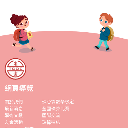
網頁導覽
關於我們
珠心算數學檢定
最新消息
全國珠算比賽
學術文獻
國際交流
友會活動
珠算連結