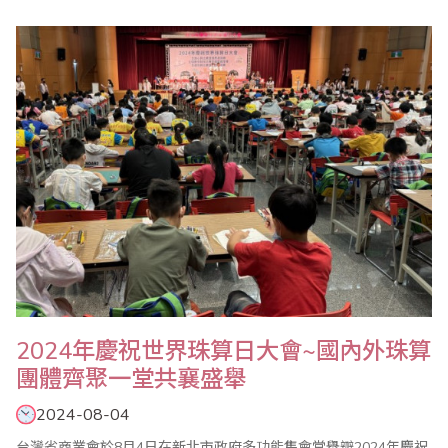
2024年慶祝世界珠算日大會~國內外珠算
團體齊聚一堂共襄盛舉
2024-08-04
台灣省商業會於8月4日在新北市政府多功能集會堂舉辧2024年慶祝