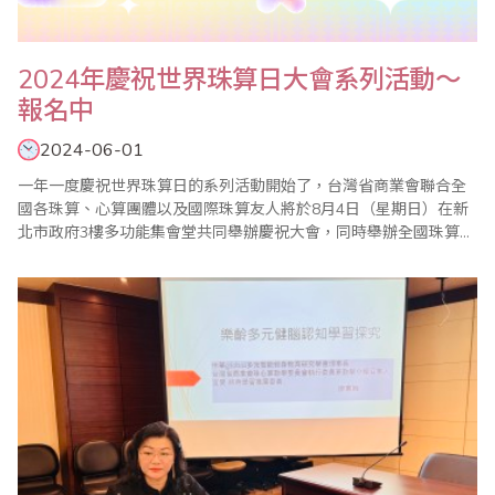
2024年慶祝世界珠算日大會系列活動～
報名中
2024-06-01
一年一度慶祝世界珠算日的系列活動開始了，台灣省商業會聯合全
國各珠算、心算團體以及國際珠算友人將於8月4日（星期日）在新
北市政府3樓多功能集會堂共同舉辦慶祝大會，同時舉辦全國珠算比
賽暨國際邀請賽、全國心算比賽暨國際邀請賽、全國數學競技大賽
暨國際觀摩賽等系列活動，歡迎踴躍報名參加。 ＊2024年全國珠
算比賽暨國際邀請賽 ＊2024年全國心算比賽暨國際邀請賽 ＊2..