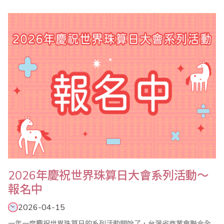
展現出驚人的專注力、運算速度與準確度。這場高水準的賽事，不
僅讓現場教練、家長與貴賓共同見證了珠心算教育的豐碩成果，更
記錄下孩子們挑戰自我、發光發熱的榮耀時刻。 一場成功賽事
的背後，離不開專業團隊的細心籌..
2026年慶祝世界珠算日大會系列活動～
報名中
2026-04-15
一年一度慶祝世界珠算日的系列活動開始了，台灣省商業會聯合全