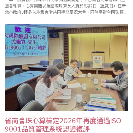
國各珠算、心算團體以及國際珠算友人將於8月2日（星期日）在新
北市政府3樓多功能集會堂共同舉辦慶祝大會，同時舉辦全國珠算比
賽暨國際邀請賽、全國心算比賽暨國際邀請賽、全國數學競技大賽
暨國際觀摩賽等系列活動，歡迎踴躍報名參加。 ＊2026年全國珠
算比賽暨國際邀請賽 ＊2026年全國心算比賽暨國際邀請賽 ＊20..
省商會珠心算檢定2026年再度通過ISO
9001品質管理系統認證複評