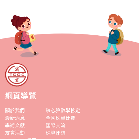
網頁導覽
關於我們
珠心算數學檢定
最新消息
全國珠算比賽
學術文獻
國際交流
友會活動
珠算連結