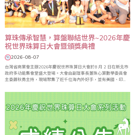
算珠傳承智慧，算盤聯結世界~2026年慶
祝世界珠算日大會暨頒獎典禮
2026-08-07
台灣省商業會主辦2026年慶祝世界珠算日大會於8 月 2 日在新北市
政府多功能集會堂盛大登場。大會由副理事長兼珠心算數學委員會
主委蕭秋勇主持，現場聚集了近千位海內外好手，並有美國、印
尼、大陸和香港的珠算團體齊聚一堂，共同參與這場年度的國際盛
事。 蕭秋勇會長在致詞中表示本次慶祝大會同步舉辦珠算、心算、
數學比賽，有來自美國、印度尼西亞、香港等海內外近千..