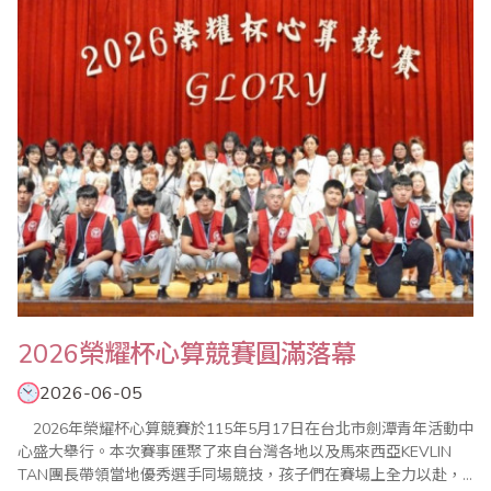
2026榮耀杯心算競賽圓滿落幕
2026-06-05
2026年榮耀杯心算競賽於115年5月17日在台北市劍潭青年活動中
心盛大舉行。本次賽事匯聚了來自台灣各地以及馬來西亞KEVLIN
TAN團長帶領當地優秀選手同場競技，孩子們在賽場上全力以赴，