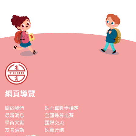
網頁導覽
關於我們
珠心算數學檢定
最新消息
全國珠算比賽
學術文獻
國際交流
友會活動
珠算連結