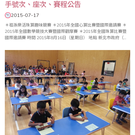
手號次、座次、賽程公告
2015-07-17
＊祖孫樂活珠算趣味競賽 ＊2015年全國心算比賽暨國際邀請賽 ＊
2015年全國數學競技大賽暨國際觀摩賽 ＊2015年全國珠算比賽暨
國際邀請賽 時間 2015年8月16日（星期日） 地點 新北市政府（新
北市板橋區中山路1段161號 02-29603456） 比賽會場：6樓603大
禮堂 ..