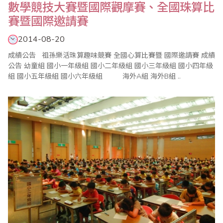
數學競技大賽暨國際觀摩賽、全國珠算比
賽暨國際邀請賽
2014-08-20
成績公告 祖孫樂活珠算趣味競賽 全國心算比賽暨 國際邀請賽 成績
公告 幼童組 國小一年級組 國小二年級組 國小三年級組 國小四年級
組 國小五年級組 國小六年級組 海外A組 海外B組 ..