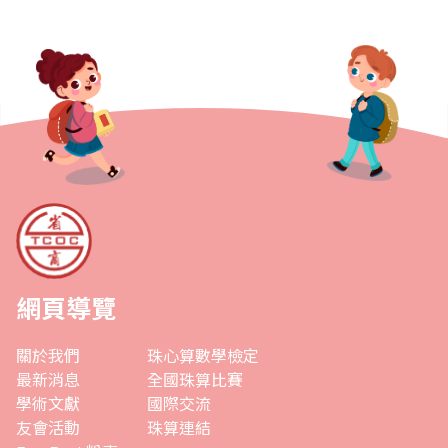
網頁導覽
關於我們
珠心算數學檢定
最新消息
全國珠算比賽
學術文獻
國際交流
友會活動
珠算連結