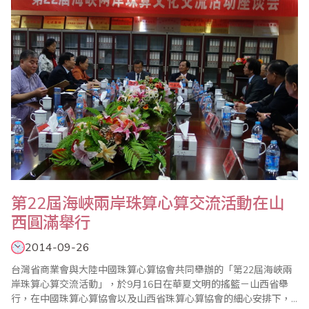
第22屆海峽兩岸珠算心算交流活動在山
西圓滿舉行
2014-09-26
台灣省商業會與大陸中國珠算心算協會共同舉辦的「第22屆海峽兩
岸珠算心算交流活動」，於9月16日在華夏文明的搖籃－山西省舉
行，在中國珠算心算協會以及山西省珠算心算協會的細心安排下，