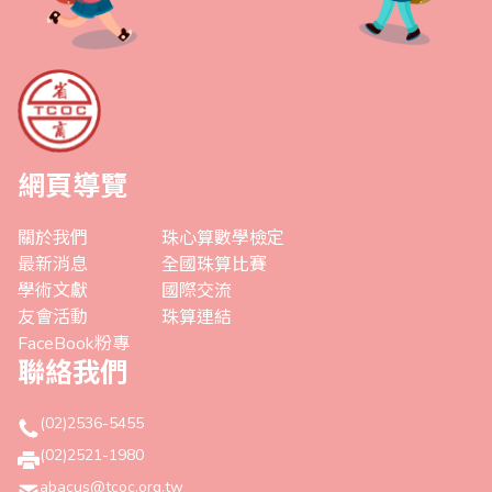
網頁導覽
關於我們
珠心算數學檢定
最新消息
全國珠算比賽
學術文獻
國際交流
友會活動
珠算連結
FaceBook粉專
聯絡我們
(02)2536-5455
(02)2521-1980
abacus@tcoc.org.tw