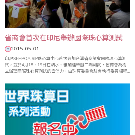
省商會首次在印尼舉辦國際珠心算測試
2015-05-01
印尼SEMPOA SIP珠心算中心首次參加台灣省商業會國際珠心算測
試，並於4月18、19日在泗水、雅加達舉辦二場測試，省商會為樹
立辦理國際珠心算測試的公信力，由珠算委員會駐會執行委員楊程
焰前往當地協助辦理測試工作，讓參加測試的學生能順利驗收學習
珠心算的成績。印尼SEMPOA SIP珠心算中心負責人、世界珠算心
算聯合會常務理事林建中於2014年在省商會珠算委員會副主任委員
施美鈴的陪同下拜訪省商會，雙..