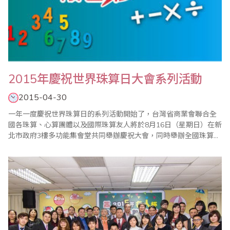
2015年慶祝世界珠算日大會系列活動
2015-04-30
一年一度慶祝世界珠算日的系列活動開始了，台灣省商業會聯合全
國各珠算、心算團體以及國際珠算友人將於8月16日（星期日）在新
北市政府3樓多功能集會堂共同舉辦慶祝大會，同時舉辦全國珠算比
賽暨國際邀請賽、全國心算比賽暨國際邀請賽、全國數學競技大賽
暨國際觀摩賽、祖孫樂活珠算趣味競賽等系列活動，歡迎踴躍報名
參加。 ＊20..