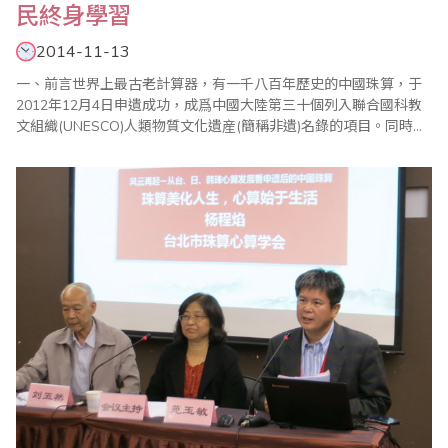
民終身學習
2014-11-13
一、前言世界上最古老計算器，有一千八百年歷史的中國珠算，于
2012年12月4日申遺成功，成爲中國大陸第三十個列入聯合國科教
文組織(UNESCO)人類物質文化遺産(簡稱非遺)名錄的項目。同時
UNESCO官方網站宣布珠算入選時介紹，中國珠算是一套歷史悠
久，用算盤執行的計算方法，透過撥動檔上的珠子，可以計算加、
减、乘、除以及指數開根號等複雜方程式；珠算透過口述和自學等
方式傳承下來，成爲中國傳統文化的重要..