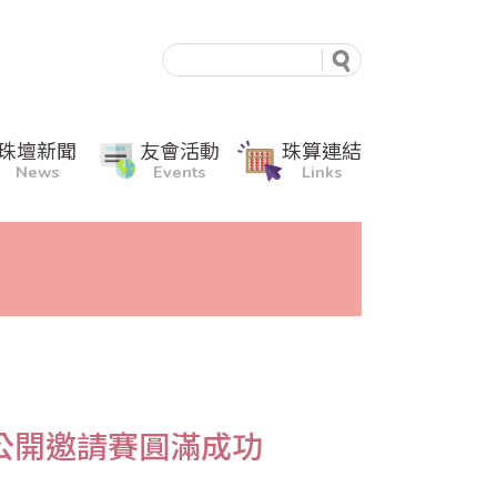
珠壇新聞
友會活動
珠算連結
News
Events
Links
公開邀請賽圓滿成功