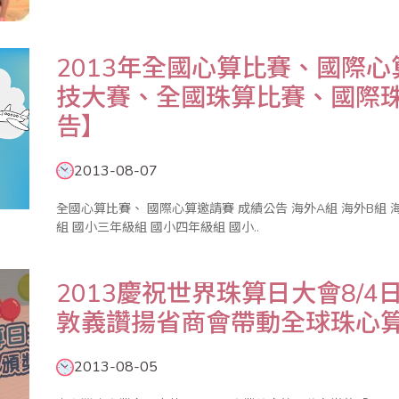
理。整個比賽依據大會程序表進行，加上細心的評分統計，最後圓滿結束。 今年亞太
中、南計六..
2013年全國心算比賽、國際
技大賽、全國珠算比賽、國際
告】
2013-08-07
全國心算比賽、 國際心算邀請賽 成績公告 海外A組 海外B組 海外幼童組 幼童組 國小一年級組 國小二年級
組 國小三年級組 國小四年級組 國小..
2013慶祝世界珠算日大會8/
敦義讚揚省商會帶動全球珠心
2013-08-05