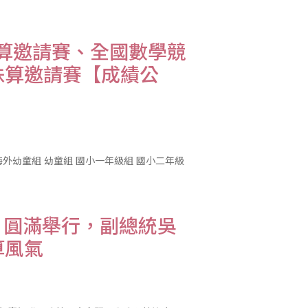
盃賽事總計邀請北、
心算邀請賽、全國數學競
珠算邀請賽【成績公
4日圓滿舉行，副總統吳
算風氣