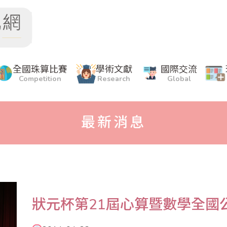
全國珠算比賽
學術文獻
國際交流
Competition
Research
Global
最新消息
狀元杯第21屆心算暨數學全國