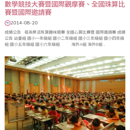
數學競技大賽暨國際觀摩賽、全國珠算比
賽暨國際邀請賽
2014-08-20
成績公告 祖孫樂活珠算趣味競賽 全國心算比賽暨 國際邀請賽 成績
公告 幼童組 國小一年級組 國小二年級組 國小三年級組 國小四年級
組 國小五年級組 國小六年級組 海外A組 海外B組 ..