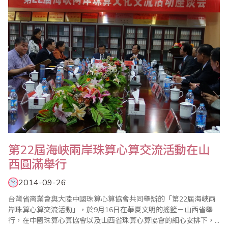
第22屆海峽兩岸珠算心算交流活動在山
西圓滿舉行
2014-09-26
台灣省商業會與大陸中國珠算心算協會共同舉辦的「第22屆海峽兩
岸珠算心算交流活動」，於9月16日在華夏文明的搖籃－山西省舉
行，在中國珠算心算協會以及山西省珠算心算協會的細心安排下，