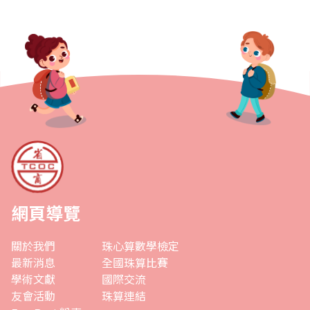
網頁導覽
關於我們
珠心算數學檢定
最新消息
全國珠算比賽
學術文獻
國際交流
友會活動
珠算連結