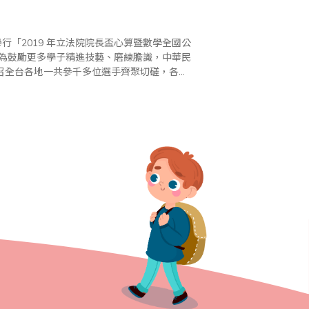
行「2019 年立法院院長盃心算暨數學全國公
召全台各地一共參千多位選手齊聚切磋，各路