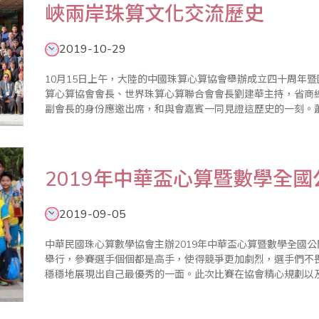
峽兩岸珠算文化交流歷史
2019-10-29
10月15日上午，大陸的中國珠算心算協會舉辦成立四十周年
算心算協會會長、世界珠算心算聯合會會長劉建華主持，省商
副會長的身份應邀出席，和與會嘉賓一同見證這歷史的一刻。
算研究、教育、培訓、普及推廣方面，建立了堅實的基礎，同時
長的張平沼先生以..
2019年中華盃心算暨數學全
2019-09-05
中華民國珠心算數學協會主辦2019年中華盃心算暨數學全國公
舉行，參賽選手個個都是高手，使得競爭更加劇烈，選手們不
穩穩地展現出自己最優秀的一面。此次比賽在協會精心規劃以及家
數學協會)