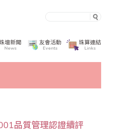
珠壇新聞
友會活動
珠算連結
News
Events
Links
9001品質管理認證續評