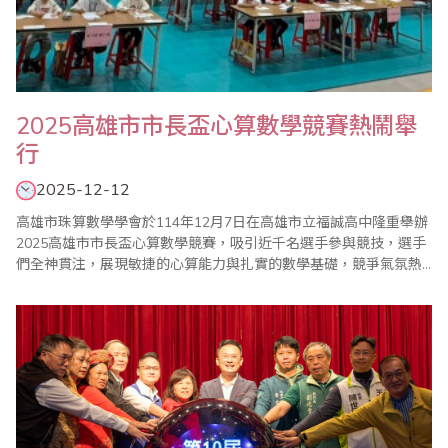
2025高雄市市長盃心算數學競賽熱鬧舉
行
2025-12-12
高雄市珠算數學學會於114年12月7日在高雄市立福誠高中隆重舉辦
2025高雄市市長盃心算數學競賽，吸引近千名選手參與競技，選手
們全神貫注，展現敏捷的心算能力與扎實的數學基礎，競爭氣氛熱
烈。