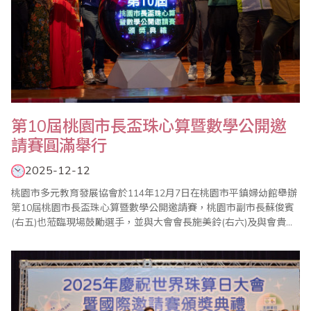
第10屆桃園市長盃珠心算暨數學公開邀
請賽圓滿舉行
2025-12-12
桃園市多元教育發展協會於114年12月7日在桃園市平鎮婦幼館舉辦
第10屆桃園市長盃珠心算暨數學公開邀請賽，桃園市副市長蘇俊賓
(右五)也蒞臨現場鼓勵選手，並與大會會長施美鈴(右六)及與會貴賓
合影。