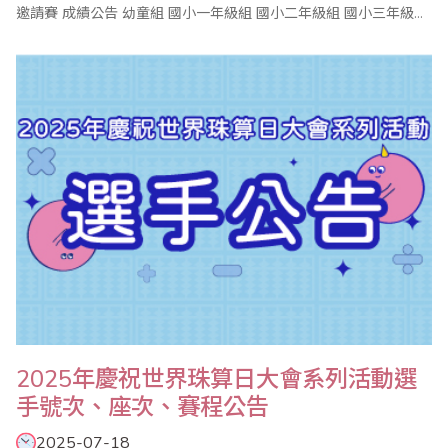
邀請賽 成績公告 幼童組 國小一年級組 國小二年級組 國小三年級組
國小四年級組 國小五年級組 國小六年級組 中學組 ..
2025年慶祝世界珠算日大會系列活動選
手號次、座次、賽程公告
2025-07-18