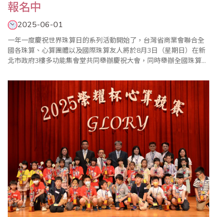
報名中
2025-06-01
一年一度慶祝世界珠算日的系列活動開始了，台灣省商業會聯合全
國各珠算、心算團體以及國際珠算友人將於8月3日（星期日）在新
北市政府3樓多功能集會堂共同舉辦慶祝大會，同時舉辦全國珠算比
賽暨國際邀請賽、全國心算比賽暨國際邀請賽、全國數學競技大賽
暨國際觀摩賽等系列活動，歡迎踴躍報名參加。 ＊2025年全國珠
算比賽暨國際邀請賽 ＊2025年全國心算比賽暨國際邀請賽 ＊2..