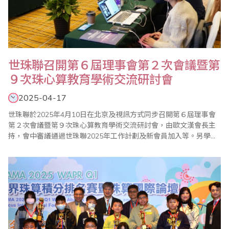
世珠聯召開第６屆理事會第２次會議暨第
９次珠心算教育學術交流研討會
2025-04-17
世珠聯於2025年4月10日在北京及視訊方式同步召開第６屆理事會
第２次會議暨第９次珠心算教育學術交流研討會，由歐文漢會長主
持，會中審議通過世珠聯2025年工作計劃及新會員加入等。另學術
研討會中有印尼、印度以及中國財政科學研究院珠心算研究中心等
專題分享。