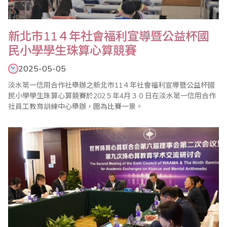
新北市11４年社會福利宣導暨公益杯國
民小學學生珠算心算競賽
2025-05-05
淡水第一信用合作社舉辦之新北市11４年社會福利宣導暨公益杯國
民小學學生珠算心算競賽於202５年4月３０日在淡水第一信用合作
社員工教育訓練中心舉辦，圖為比賽一景。