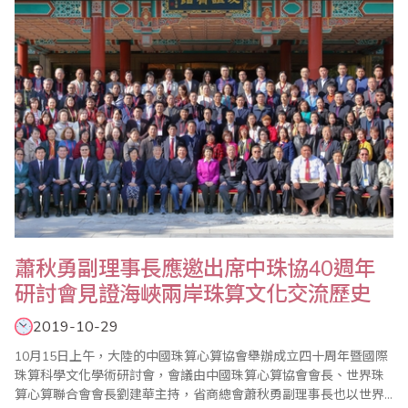
席成員還包括中國珠算心算協會副會長程北..
蕭秋勇副理事長應邀出席中珠協40週年
研討會見證海峽兩岸珠算文化交流歷史
2019-10-29
10月15日上午，大陸的中國珠算心算協會舉辦成立四十周年暨國際
珠算科學文化學術研討會，會議由中國珠算心算協會會長、世界珠
算心算聯合會會長劉建華主持，省商總會蕭秋勇副理事長也以世界