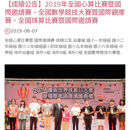
【成績公告】2019年全國心算比賽暨國
際邀請賽、全國數學競技大賽暨國際觀摩
賽、全國珠算比賽暨國際邀請賽
2019-08-07
全國心算比賽暨 國際邀請賽 成績公告 幼童組 國小一年級組 國小二
年級組 國小三年級組國小四年級組 國小五年級組 國小六年級組 中
學組 海外幼童組 海外A組 海外B組 海外C組 全國數學競技大賽暨國
際觀摩賽 成績公..