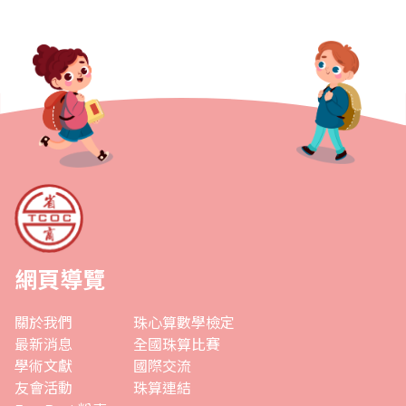
網頁導覽
關於我們
珠心算數學檢定
最新消息
全國珠算比賽
學術文獻
國際交流
友會活動
珠算連結