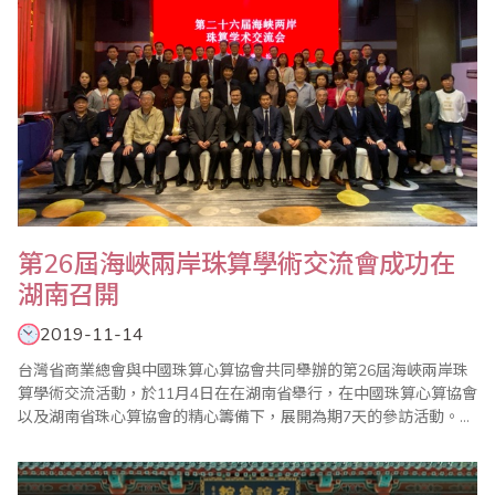
第26屆海峽兩岸珠算學術交流會成功在
湖南召開
2019-11-14
台灣省商業總會與中國珠算心算協會共同舉辦的第26屆海峽兩岸珠
算學術交流活動，於11月4日在在湖南省舉行，在中國珠算心算協會
以及湖南省珠心算協會的精心籌備下，展開為期7天的參訪活動。首
先11月5日召開「第26屆海峽兩岸珠算學術交流會」，台灣省商業
總會由副理事長兼珠心算數學委員會主任委員蕭秋勇率團一行20人
與會，由中珠協秘書長趙相翼和省商會秘書長王良新共同主持，出